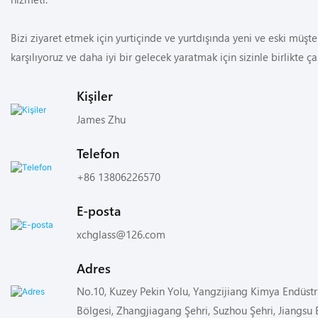
Bizi ziyaret etmek için yurtiçinde ve yurtdışında yeni ve eski müşter
karşılıyoruz ve daha iyi bir gelecek yaratmak için sizinle birlikte 
Kişiler
James Zhu
Telefon
+86 13806226570
E-posta
xchglass@126.com
Adres
No.10, Kuzey Pekin Yolu, Yangzijiang Kimya Endüstris
Bölgesi, Zhangjiagang Şehri, Suzhou Şehri, Jiangsu E