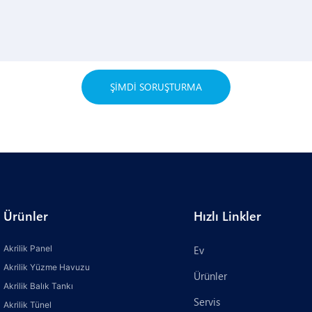
ŞIMDI SORUŞTURMA
Ürünler
Hızlı Linkler
Akrilik Panel
Ev
Akrilik Yüzme Havuzu
Ürünler
Akrilik Balık Tankı
Servis
Akrilik Tünel