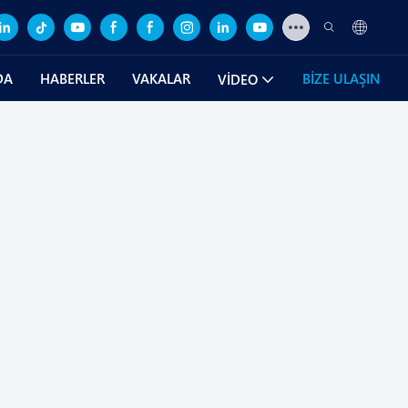
DA
HABERLER
VAKALAR
BIZE ULAŞIN
VIDEO