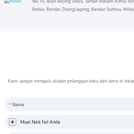
No.10, Jalan Beijing Utara, Taman Industri Kimia Y
Bebas, Bandar Zhangjiagang, Bandar Suzhou, Wilay
Kami sangat mengalu-alukan pelanggan baru dan lama di dala
Nama
Muat Naik Fail Anda