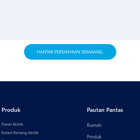
HANTAR PERTANYAAN SEKARANG.
Produk
Pautan Pantas
Panel Akrilik
Rumah
Kolam Renang Akrilik
Produk