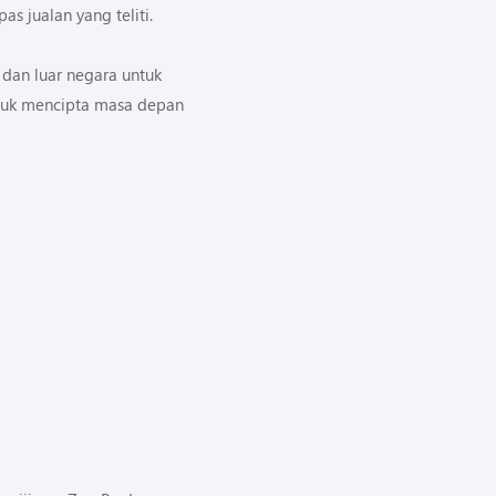
s jualan yang teliti.
dan luar negara untuk
tuk mencipta masa depan