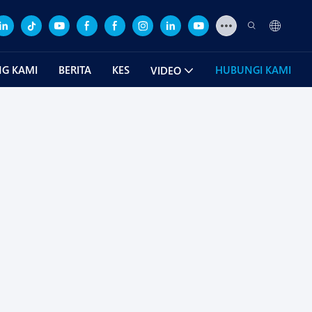
G KAMI
BERITA
KES
HUBUNGI KAMI
VIDEO