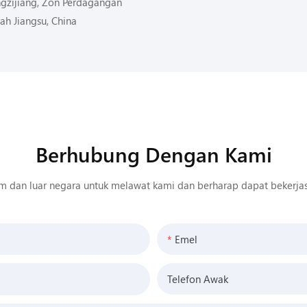
angzijiang, Zon Perdagangan
ah Jiangsu, China
Berhubung Dengan Kami
m dan luar negara untuk melawat kami dan berharap dapat bekerja
Emel
Telefon Awak