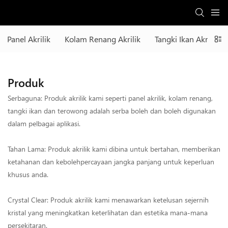
Panel Akrilik
Kolam Renang Akrilik
Tangki Ikan Akrilik
Produk
Serbaguna: Produk akrilik kami seperti panel akrilik, kolam renang,
tangki ikan dan terowong adalah serba boleh dan boleh digunakan
dalam pelbagai aplikasi.
Tahan Lama: Produk akrilik kami dibina untuk bertahan, memberikan
ketahanan dan kebolehpercayaan jangka panjang untuk keperluan
khusus anda.
Crystal Clear: Produk akrilik kami menawarkan ketelusan sejernih
kristal yang meningkatkan keterlihatan dan estetika mana-mana
persekitaran.