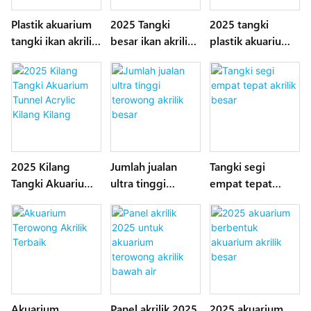
Plastik akuarium
2025 Tangki
2025 tangki
tangki ikan akrilik
besar ikan akrilik
plastik akuarium
besar adat
untuk akuarium
tangki akrilik adat
2025 Kilang
Jumlah jualan
Tangki segi
Tangki Akuarium
ultra tinggi
empat tepat
Tunnel Acrylic
terowong akrilik
akrilik besar
Kilang Kilang
besar
Akuarium
Panel akrilik 2025
2025 akuarium