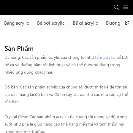
Bảng acrylic
Bể bơi acrylic
Bể cá acrylic
Đường hầm a
Sản Phẩm
Đa năng: Các sản phẩm acrylic của chúng tôi như
tấm acrylic
, bể bơi,
bể cá và đường hầm rất linh hoạt và có thể được sử dụng trong
nhiều ứng dụng khác nhau.
Độ bền: Các sản phẩm acrylic của chúng tôi được thiết kế để tồn tại
lâu dài, mang lại độ bền và độ tin cậy lâu dài cho các nhu cầu cụ thể
của bạn.
Crystal Clear: Các sản phẩm acrylic của chúng tôi mang lại độ trong
suốt như pha lê giúp nâng cao khả năng hiển thị và tính thẩm mỹ
trong mọi môi trường.