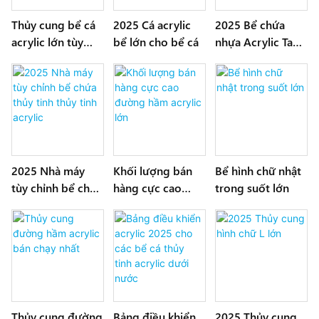
Thủy cung bể cá
2025 Cá acrylic
2025 Bể chứa
acrylic lớn tùy
bể lớn cho bể cá
nhựa Acrylic Tank
chỉnh
tùy chỉnh
2025 Nhà máy
Khối lượng bán
Bể hình chữ nhật
tùy chỉnh bể chứa
hàng cực cao
trong suốt lớn
thủy tinh thủy
đường hầm
tinh acrylic
acrylic lớn
Thủy cung đường
Bảng điều khiển
2025 Thủy cung