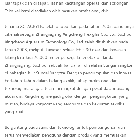
luar tapak dan di tapak, latihan kakitangan operasi dan sokongan
Teknikal kami disediakan oleh pasukan profesional, dsb.
Jenama XC-ACRYLIC telah ditubuhkan pada tahun 2008, dahulunya
dikenali sebagai Zhangjiagang Xingcheng Plexiglas Co., Ltd. Suzhou
Xingcheng Aquarium Technology Co., Ltd. telah ditubuhkan pada
tahun 2008, meliputi kawasan seluas lebih 30 ekar dan kawasan
kilang kira-kira 20,000 meter persegi. Ia terletak di Bandar
Zhangjiagang, Suzhou, sebuah bandar air di selatan Sungai Yangtze
di bahagian hilir Sungai Yangtze. Dengan pengumpulan dan inovasi
bertahun-tahun dalam bidang akrilik, tahap profesional dan
teknologi matang, ia telah meningkat dengan pesat dalam bidang
akuarium. Xingcheng menjadi global dengan pengangkutan yang
mudah, budaya korporat yang sempurna dan kekuatan teknikal
yang kuat.
Bergantung pada sains dan teknologi untuk pembangunan dan
terus menyediakan pengguna dengan produk yang memuaskan