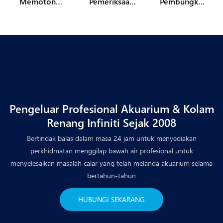
Memotong
Pemeriksaan
Pembungkus
Chamfering
Kualiti
an
Pengisaran
Menggilap
Pengeluar Profesional Akuarium & Kolam
Renang Infiniti Sejak 2008
Bertindak balas dalam masa 24 jam untuk menyediakan
perkhidmatan menggilap bawah air profesional untuk
menyelesaikan masalah calar yang telah melanda akuarium selama
bertahun-tahun
HUBUNGI SEKARANG