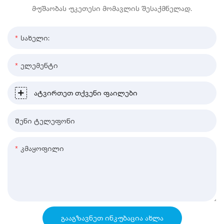
მუშაობას უკეთესი მომავლის შესაქმნელად.
Სახელი:
Ელემენტი
Ატვირთეთ Თქვენი Ფაილები
Შენი Ტელეფონი
Კმაყოფილი
ᲒᲐᲐᲒᲖᲐᲕᲜᲔᲗ ᲘᲜᲙᲣᲑᲐᲪᲘᲐ ᲐᲮᲚᲐ