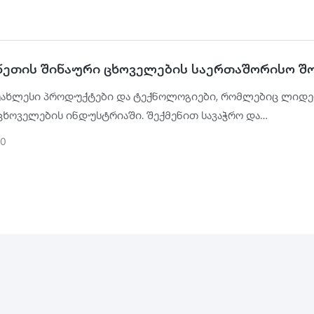
ჩინეთის შინაური ცხოველების საერთაშორისო შ
უახლესი პროდუქტები და ტექნოლოგიები, რომლებიც ლიდ
ცხოველების ინდუსტრიაში. შექმენით სავაჭრო და
მლობის პლატფორმა შიდა და უცხოური საწარმოებისთვის.
20
თ საწარმოებს ბაზრის გაფართოებაში და ბრენდის ცნობადო
. მიეცით შესაძლებლობა შინაური ცხოველების მოყვარულ
უახლესი პროდუქტებისა და სერვისების შესახებ