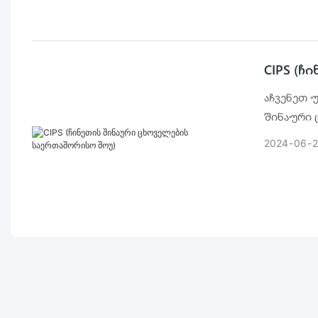
CIPS (
აჩვენეთ 
შინაური 
თანამშრო
2024
06
დაეხმარე
გაზრდაში
გაეცნონ 