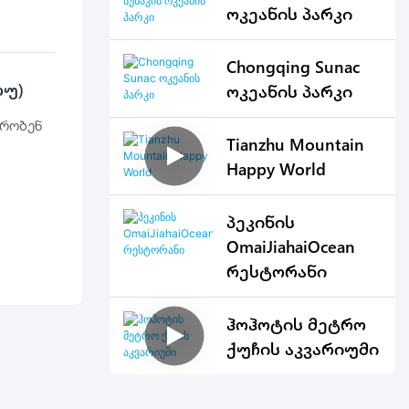
ოკეანის პარკი
Chongqing Sunac
ოუ)
ოკეანის პარკი
ერობენ
Tianzhu Mountain
Happy World
ბის
პეკინის
ებს
OmaiJiahaiOcean
რესტორანი
ჰოჰოტის მეტრო
ქუჩის აკვარიუმი