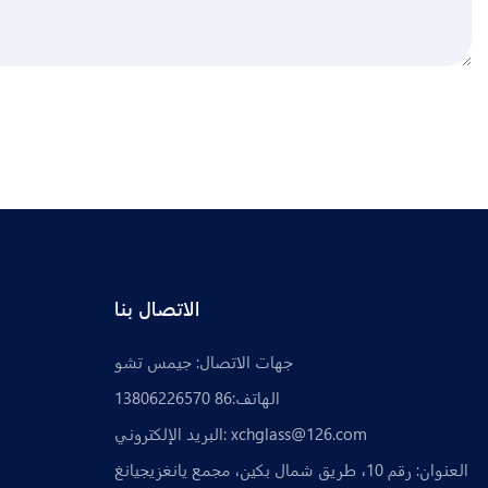
الاتصال بنا
جهات الاتصال: جيمس تشو
الهاتف:86 13806226570
xchglass@126.com
البريد الإلكتروني:
العنوان: رقم 10، طريق شمال بكين، مجمع يانغزيجيانغ