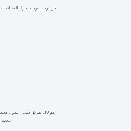
نحن نرحب ترحيبا حارا بالعملاء ا
رقم 10، طريق شمال بكين، م
مدينة 