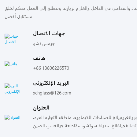
لجدد والقدامى في الداخل والخارج لزيارتنا ونتطلع إلى العمل معكم لخلق
مستقبل أفضل
جهات الاتصال
جيمس تشو
هاتف
+86 13806226570
البريد الإلكتروني
xchglass@126.com
العنوان
جمع يانغزيجيانغ للصناعات الكيماوية، منطقة التجارة الحرة،
تشانغجياغانغ، مدينة سوتشو، مقاطعة جيانغسو، الصين