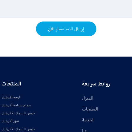
إرسال الاستفسار الآن
روابط سريعة
المنتجات
لوحة اكريليك
المنزل
حمام سباحة أكريليك
المنتجات
حوض السمك الاكريليك
الخدمة
نفق أكريليك
حوض السمك الاكريليك
عنا