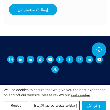
إرسال الاستفسار الآن
We use cookies to ensure that we give you the best experience
سياسة خاصة
on and off our website. please review our
|
خريطة الموقع
|
xchacrylic.com
حقوق النشر © 2024 شينغتشنغ -
Pريفاسي Pأوليسي
أوافق الآن
إعدادات ملفات تعريف الارتباط
Reject