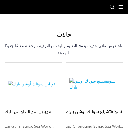
حالات
بناء حوض مائي حديث يدمج التعليم والبحث والترفيه ، وجعله معلمًا جديدًا
للمدينة.
تشونغتشينغ سوناك أوشن بارك
قويلين سوناك أوشن بارك
يعد Chongqing Sunac Sea World
يعد Guilin Sunac Sea World