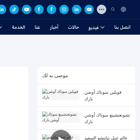
اتصل بنا
حالات
أخبار
عنا
الخدمة
فيديو
موصى به لك
قويلين سوناك أوشن
بارك
تشونغتشينغ سوناك أوشن
بارك
عالم جبل تيانتشو السعيد