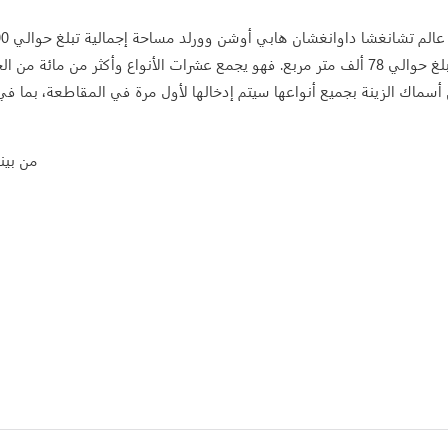
إجمالية تبلغ حوالي 78 ألف متر مربع. فهو يجمع عشرات الأنواع وأكثر من 
 أسماك الزينة بجميع أنواعها سيتم إدخالها لأول مرة في المقاطعة، بما ف
من بينها، حج