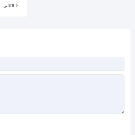
التالي
ش