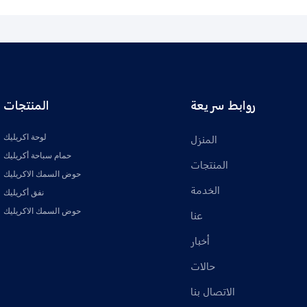
روابط سريعة
المنتجات
لوحة اكريليك
المنزل
حمام سباحة أكريليك
المنتجات
حوض السمك الاكريليك
الخدمة
نفق أكريليك
حوض السمك الاكريليك
عنا
أخبار
حالات
الاتصال بنا