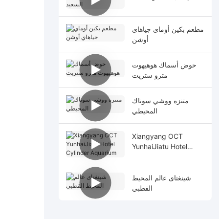
مطعم بكين أوماي جياهاي
أوشن
حوض أسماك هوهيهوت
مترو ستريت
متنزه ووشي سوناك
المحيطي
Xiangyang OCT
YunhaiJiatu Hotel
Cylinder Aquarium
شينغتاى عالم المحيط
القطبي