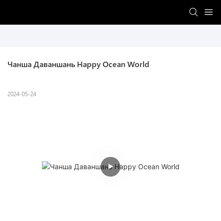
Чанша Даваншань Happy Ocean World
2024-05-24