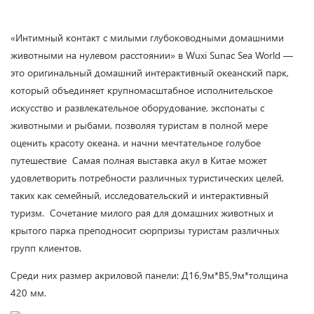
«Интимный контакт с милыми глубоководными домашними
животными на нулевом расстоянии» в Wuxi Sunac Sea World —
это оригинальный домашний интерактивный океанский парк,
который объединяет крупномасштабное исполнительское
искусство и развлекательное оборудование, экспонаты с
животными и рыбами, позволяя туристам в полной мере
оценить красоту океана. и начни мечтательное голубое
путешествие Самая полная выставка акул в Китае может
удовлетворить потребности различных туристических целей,
таких как семейный, исследовательский и интерактивный
туризм. Сочетание милого рая для домашних животных и
крытого парка преподносит сюрпризы туристам различных
групп клиентов.
Среди них размер акриловой панели: Д16,9м*В5,9м*толщина
420 мм.