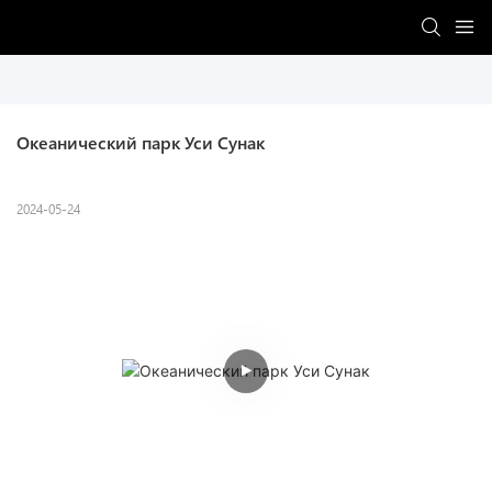
Океанический парк Уси Сунак
2024-05-24