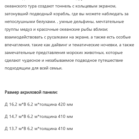
океанского тура создают тоннель с кольцевым экраном,
затонувший подводный корабль, где вы можете наблюдать за
непослушными белухами. , умные дельфины, мечтательные
группы медуз и красочные океанские рыбы вблизи;
взаимодействовать с русалками на экране, а также есть особые
впечатления, такие как дайвинг и тематические ночевки, а также
замечательные представления морских животных, которые
сделают чудесное и незабываемое подводное путешествие
подходящим для всей семьи.
Размер акриловой панели:
Д 16,2 м*В 6,2 м*толщина 420 мм
Д 14,7 м*В 6,2 м*толщина 410 мм
Д 13,7 м*В 6,2 м*толщина 410 мм