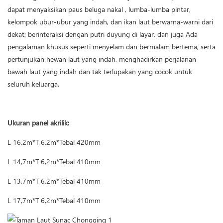
dapat menyaksikan paus beluga nakal , lumba-lumba pintar,
kelompok ubur-ubur yang indah, dan ikan laut berwarna-warni dari
dekat; berinteraksi dengan putri duyung di layar, dan juga Ada
pengalaman khusus seperti menyelam dan bermalam bertema, serta
pertunjukan hewan laut yang indah, menghadirkan perjalanan
bawah laut yang indah dan tak terlupakan yang cocok untuk
seluruh keluarga.
Ukuran panel akrilik:
L 16,2m*T 6,2m*Tebal 420mm
L 14,7m*T 6,2m*Tebal 410mm
L 13,7m*T 6,2m*Tebal 410mm
L 17,7m*T 6,2m*Tebal 410mm