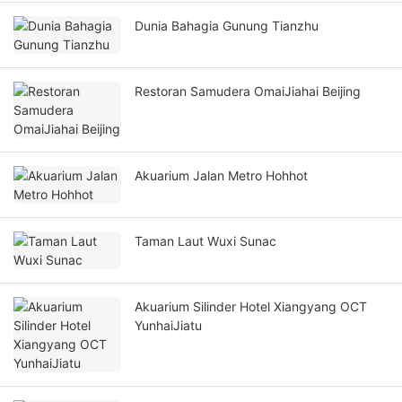
Dunia Bahagia Gunung Tianzhu
Restoran Samudera OmaiJiahai Beijing
Akuarium Jalan Metro Hohhot
Taman Laut Wuxi Sunac
Akuarium Silinder Hotel Xiangyang OCT
YunhaiJiatu