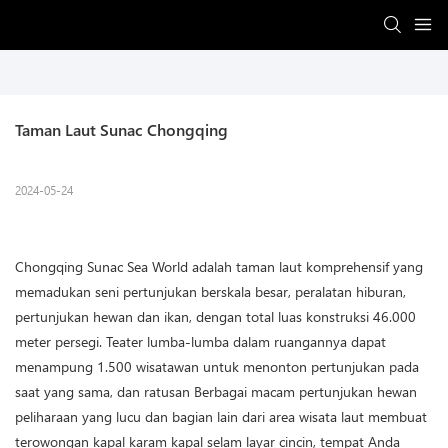
Taman Laut Sunac Chongqing
2024-05-24
Chongqing Sunac Sea World adalah taman laut komprehensif yang
memadukan seni pertunjukan berskala besar, peralatan hiburan,
pertunjukan hewan dan ikan, dengan total luas konstruksi 46.000
meter persegi. Teater lumba-lumba dalam ruangannya dapat
menampung 1.500 wisatawan untuk menonton pertunjukan pada
saat yang sama, dan ratusan Berbagai macam pertunjukan hewan
peliharaan yang lucu dan bagian lain dari area wisata laut membuat
terowongan kapal karam kapal selam layar cincin, tempat Anda