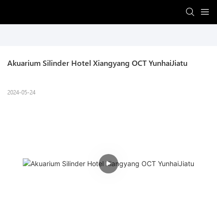
Akuarium Silinder Hotel Xiangyang OCT YunhaiJiatu
2024-05-24