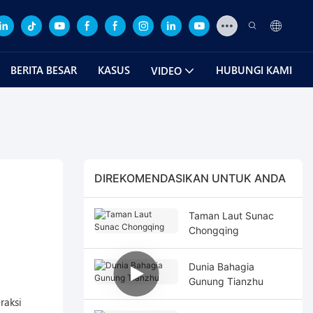
BERITA BESAR
KASUS
HUBUNGI KAMI
VIDEO
DIREKOMENDASIKAN UNTUK ANDA
Taman Laut Sunac
Chongqing
Dunia Bahagia
Gunung Tianzhu
raksi