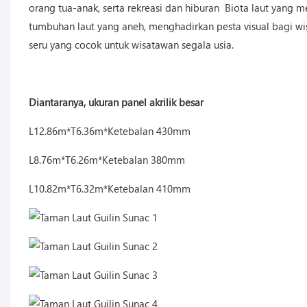
orang tua-anak, serta rekreasi dan hiburan Biota laut yang me
tumbuhan laut yang aneh, menghadirkan pesta visual bagi wi
seru yang cocok untuk wisatawan segala usia.
Diantaranya, ukuran panel akrilik besar
L12.86m*T6.36m*Ketebalan 430mm
L8.76m*T6.26m*Ketebalan 380mm
L10.82m*T6.32m*Ketebalan 410mm