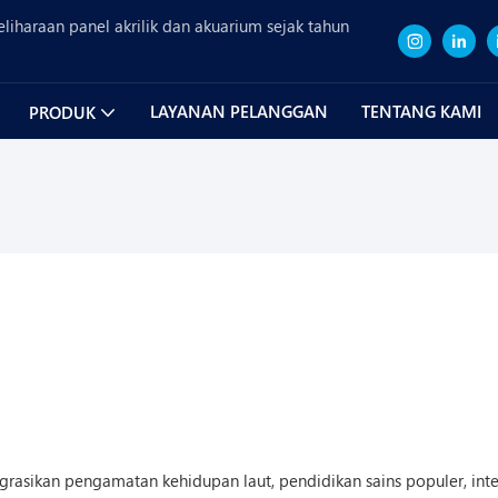
iharaan panel akrilik dan akuarium sejak tahun
LAYANAN PELANGGAN
TENTANG KAMI
PRODUK
rasikan pengamatan kehidupan laut, pendidikan sains populer, inte