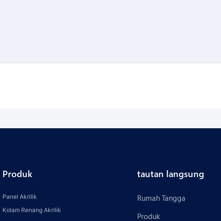
Produk
tautan langsung
Panel Akrilik
Rumah Tangga
Kolam Renang Akrilik
Produk