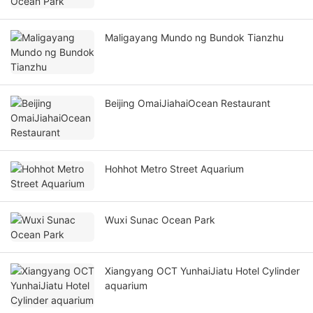
Maligayang Mundo ng Bundok Tianzhu
Beijing OmaiJiahaiOcean Restaurant
Hohhot Metro Street Aquarium
Wuxi Sunac Ocean Park
Xiangyang OCT YunhaiJiatu Hotel Cylinder
aquarium