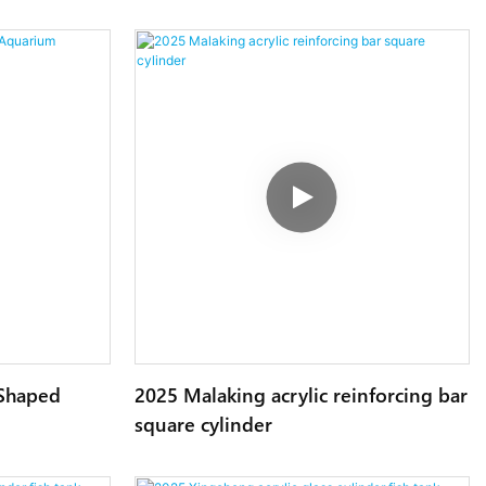
-Shaped
2025 Malaking acrylic reinforcing bar
square cylinder