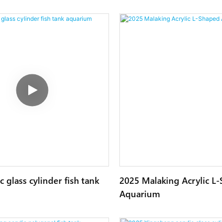
c glass cylinder fish tank
2025 Malaking Acrylic L
Aquarium