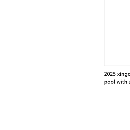
2025 xing
pool with a