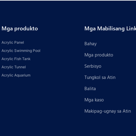
Mga produkto
Mga Mabilisang Lin
Acrylic Panel
Bahay
Acrylic Swimming Pool
Mga produkto
Acrylic Fish Tank
Serbisyo
Acrylic Tunnel
Acrylic Aquarium
Tungkol sa Atin
Balita
Mga kaso
Makipag-ugnay sa Atin