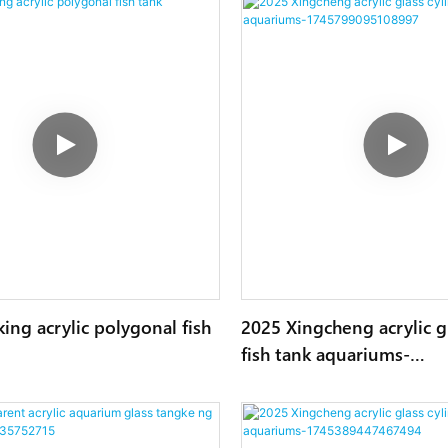
ing acrylic polygonal fish
2025 Xingcheng acrylic g
fish tank aquariums-
1745799095108997