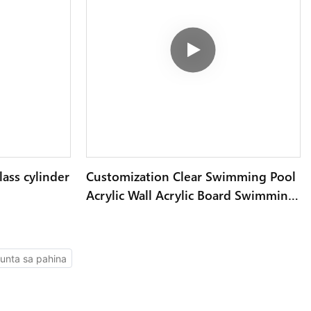
lass cylinder
Customization Clear Swimming Pool
Acrylic Wall Acrylic Board Swimming
Pool Mga Acrylic Swimming Pool