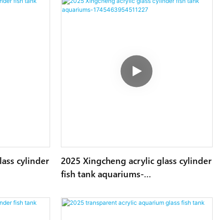
lass cylinder
2025 Xingcheng acrylic glass cylinder
fish tank aquariums-
1745463954511227