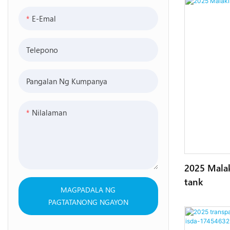
E-Emal
Telepono
Pangalan Ng Kumpanya
Nilalaman
2025 Malak
tank
MAGPADALA NG
PAGTATANONG NGAYON