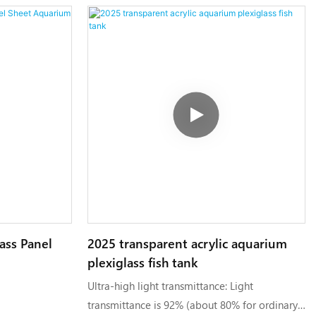
ass Panel
2025 transparent acrylic aquarium
plexiglass fish tank
Ultra-high light transmittance: Light
transmittance is 92% (about 80% for ordinary