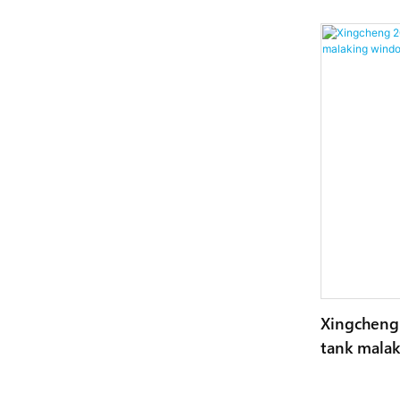
Xingcheng 
tank malak