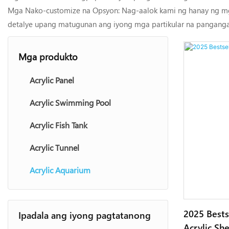
Mga Nako-customize na Opsyon: Nag-aalok kami ng hanay ng mg
detalye upang matugunan ang iyong mga partikular na panganga
Mga produkto
Acrylic Panel
Acrylic Swimming Pool
Acrylic Fish Tank
Acrylic Tunnel
Acrylic Aquarium
2025 Bests
Ipadala ang iyong pagtatanong
Acrylic Sh