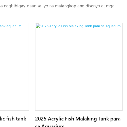
a nagbibigay-daan sa iyo na maiangkop ang disenyo at mga
ic fish tank
2025 Acrylic Fish Malaking Tank para
sa Aquarium