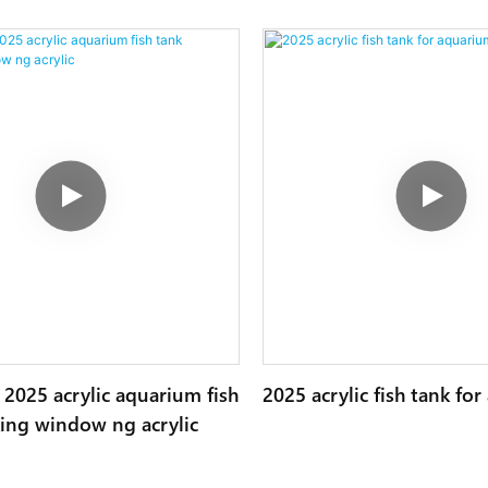
2025 acrylic aquarium fish
2025 acrylic fish tank fo
ing window ng acrylic