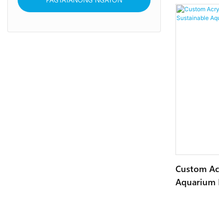
Custom Acr
Aquarium P
Aquarium-