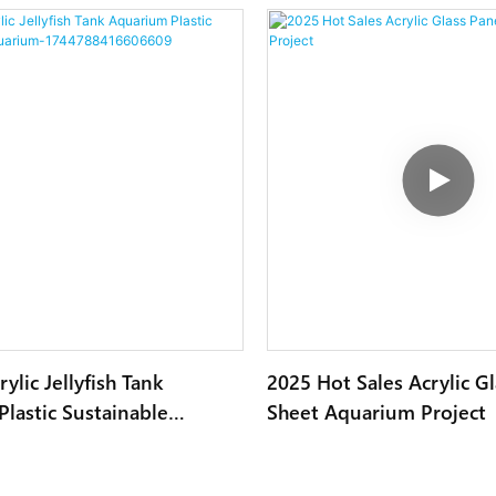
ylic Jellyfish Tank
2025 Hot Sales Acrylic Gl
lastic Sustainable
Sheet Aquarium Project
1744788416606609