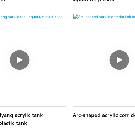
yang acrylic tank
Arc-shaped acrylic corrid
lastic tank