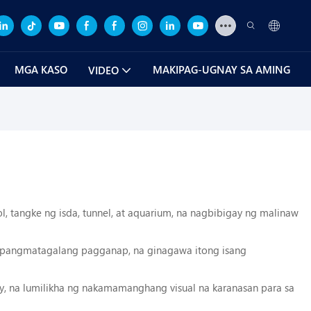
MGA KASO
MAKIPAG-UGNAY SA AMING
VIDEO
 tangke ng isda, tunnel, at aquarium, na nagbibigay ng malinaw
 pangmatagalang pagganap, na ginagawa itong isang
y, na lumilikha ng nakamamanghang visual na karanasan para sa