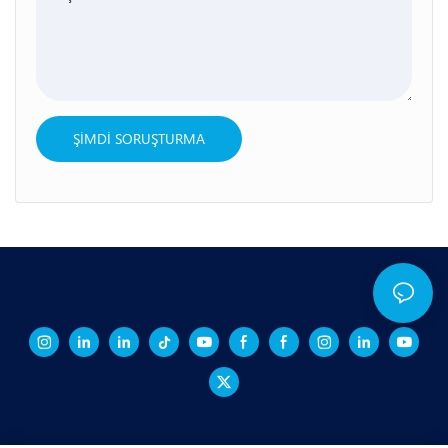
ŞIMDI SORUŞTURMA