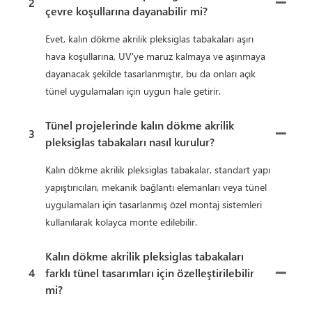
2
çevre koşullarına dayanabilir mi?
Evet, kalın dökme akrilik pleksiglas tabakaları aşırı
hava koşullarına, UV'ye maruz kalmaya ve aşınmaya
dayanacak şekilde tasarlanmıştır, bu da onları açık
tünel uygulamaları için uygun hale getirir.
Tünel projelerinde kalın dökme akrilik
3
pleksiglas tabakaları nasıl kurulur?
Kalın dökme akrilik pleksiglas tabakalar, standart yapı
yapıştırıcıları, mekanik bağlantı elemanları veya tünel
uygulamaları için tasarlanmış özel montaj sistemleri
kullanılarak kolayca monte edilebilir.
Kalın dökme akrilik pleksiglas tabakaları
4
farklı tünel tasarımları için özelleştirilebilir
mi?