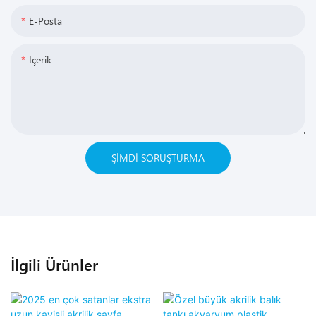
E-Posta
Içerik
ŞIMDI SORUŞTURMA
İlgili Ürünler