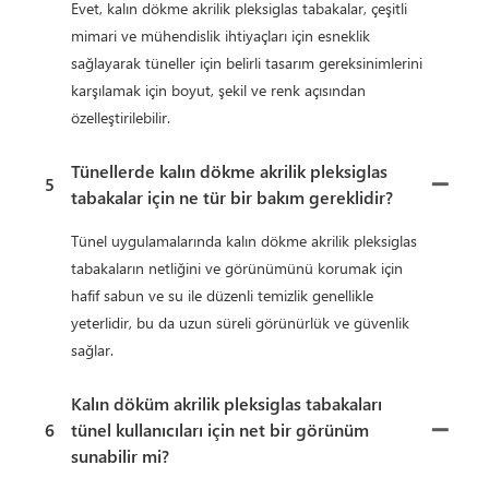
Evet, kalın dökme akrilik pleksiglas tabakalar, çeşitli
mimari ve mühendislik ihtiyaçları için esneklik
sağlayarak tüneller için belirli tasarım gereksinimlerini
karşılamak için boyut, şekil ve renk açısından
özelleştirilebilir.
Tünellerde kalın dökme akrilik pleksiglas
5
tabakalar için ne tür bir bakım gereklidir?
Tünel uygulamalarında kalın dökme akrilik pleksiglas
tabakaların netliğini ve görünümünü korumak için
hafif sabun ve su ile düzenli temizlik genellikle
yeterlidir, bu da uzun süreli görünürlük ve güvenlik
sağlar.
Kalın döküm akrilik pleksiglas tabakaları
6
tünel kullanıcıları için net bir görünüm
sunabilir mi?