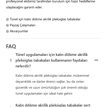
profesyonel ekibimiz tarafından kurulum için hazır hedeflerine
ulaşılacağını garanti eder.
◎ Tünel için kalın dökme akrilik pleksiglas tabakalar
◎ Peyzaj Çalışmaları
◎ Akvaryumlar
FAQ
Tünel uygulamaları için kalın dökme akrilik
1
pleksiglas tabakaları kullanmanın faydaları
nelerdir?
Kalın dökme akrilik pleksiglas tabakalar mükemmel
dayanıklılık ve darbe direnci sağlar, bu da onları
güvenlik ve uzun ömürlülüğün çok önemli olduğu
tünel uygulamaları için ideal hale getirir.
Kalın dökme akrilik pleksiglas tabakalar sert