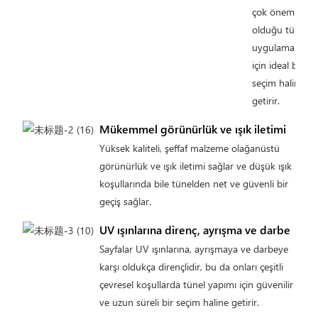
çok önemli
olduğu tünel
uygulamaları
için ideal bir
seçim haline
getirir.
Mükemmel görünürlük ve ışık iletimi
Yüksek kaliteli, şeffaf malzeme olağanüstü
görünürlük ve ışık iletimi sağlar ve düşük ışık
koşullarında bile tünelden net ve güvenli bir
geçiş sağlar.
UV ışınlarına direnç, ayrışma ve darbe
Sayfalar UV ışınlarına, ayrışmaya ve darbeye
karşı oldukça dirençlidir, bu da onları çeşitli
çevresel koşullarda tünel yapımı için güvenilir
ve uzun süreli bir seçim haline getirir.