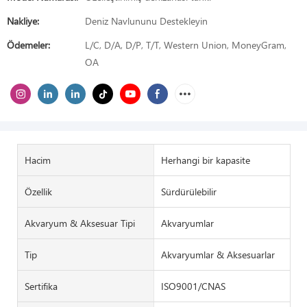
Nakliye:
Deniz Navlununu Destekleyin
Ödemeler:
L/C, D/A, D/P, T/T, Western Union, MoneyGram,
OA
Hacim
Herhangi bir kapasite
Özellik
Sürdürülebilir
Akvaryum & Aksesuar Tipi
Akvaryumlar
Tip
Akvaryumlar & Aksesuarlar
Sertifika
ISO9001/CNAS