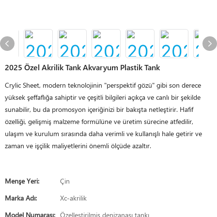
2025 Özel Akrilik Tank Akvaryum Plastik Tank
Crylic Sheet, modern teknolojinin "perspektif gözü" gibi son derece
yüksek şeffaflığa sahiptir ve çeşitli bilgileri açıkça ve canlı bir şekilde
sunabilir, bu da promosyon içeriğinizi bir bakışta netleştirir. Hafif
özelliği, gelişmiş malzeme formülüne ve üretim sürecine atfedilir,
ulaşım ve kurulum sırasında daha verimli ve kullanışlı hale getirir ve
zaman ve işçilik maliyetlerini önemli ölçüde azaltır.
Menşe Yeri:
Çin
Marka Adı:
Xc-akrilik
Model Numarası:
Özelleştirilmiş denizanası tankı