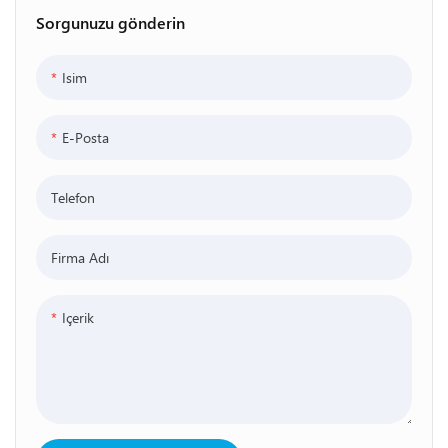
Yüzme Havuzları
Sorgunuzu gönderin
Isim
E-Posta
Telefon
Firma Adı
Içerik