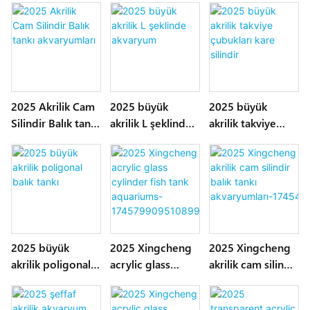
2025 Akrilik Cam
2025 büyük
2025 büyük
Silindir Balık tankı
akrilik L şeklinde
akrilik takviye
akvaryumları
akvaryum
çubukları kare
silindir
2025 büyük
2025 Xingcheng
2025 Xingcheng
akrilik poligonal
acrylic glass
akrilik cam silindir
balık tankı
cylinder fish tank
balık tankı
aquariums-
akvaryumları-174