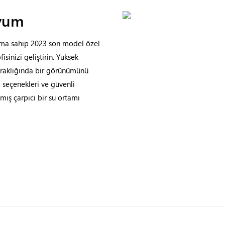
ryum
rıma sahip 2023 son model özel
fisinizi geliştirin. Yüksek
berraklığında bir görünümünü
a seçenekleri ve güvenli
nmış çarpıcı bir su ortamı