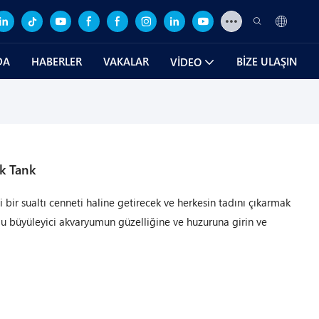
DA
HABERLER
VAKALAR
BIZE ULAŞIN
VIDEO
k Tank
 bir sualtı cenneti haline getirecek ve herkesin tadını çıkarmak
 Bu büyüleyici akvaryumun güzelliğine ve huzuruna girin ve