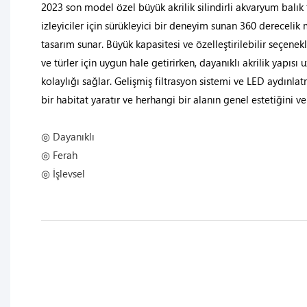
2023 son model özel büyük akrilik silindirli akvaryum balık
izleyiciler için sürükleyici bir deneyim sunan 360 derecelik
tasarım sunar. Büyük kapasitesi ve özelleştirilebilir seçenekl
ve türler için uygun hale getirirken, dayanıklı akrilik yapısı
kolaylığı sağlar. Gelişmiş filtrasyon sistemi ve LED aydınlatm
bir habitat yaratır ve herhangi bir alanın genel estetiğini ve i
◎ Dayanıklı
◎ Ferah
◎ İşlevsel