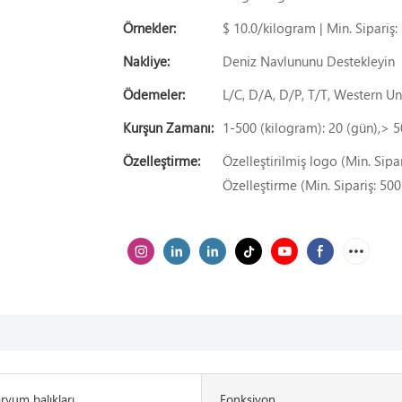
Örnekler:
$ 10.0/kilogram | Min. Sipariş:
Nakliye:
Deniz Navlununu Destekleyin
Ödemeler:
L/C, D/A, D/P, T/T, Western 
Kurşun Zamanı:
1-500 (kilogram): 20 (gün),> 5
Özelleştirme:
Özelleştirilmiş logo (Min. Sipar
Özelleştirme (Min. Sipariş: 500
ryum balıkları
Fonksiyon