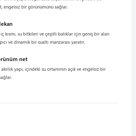
t, engelsiz bir görünümünü sağlar.
Mekan
ç kısmı, su bitkileri ve çeşitli balıklar için geniş bir alan
pıcı ve dinamik bir sualtı manzarası yaratır.
örünüm net
 akrilik yapı, içindeki su ortamının açık ve engelsiz bir
ağlar.