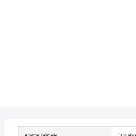
Anahtar Kelimeler
Canlı akva