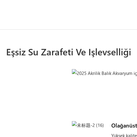
Eşsiz Su Zarafeti Ve Işlevselliği
Olağanüstü
Yüksek kalite