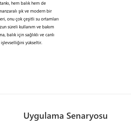
 tankı, hem balık hem de
 manzaralı şık ve modern bir
eri, onu çok çeşitli su ortamları
 uzun süreli kullanım ve bakım
a, balık için sağlıklı ve canlı
şlevselliğini yükseltir.
Uygulama Senaryosu