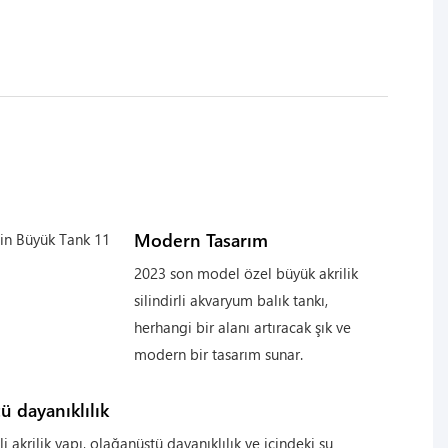
Modern Tasarım
2023 son model özel büyük akrilik
silindirli akvaryum balık tankı,
herhangi bir alanı artıracak şık ve
modern bir tasarım sunar.
 dayanıklılık
li akrilik yapı, olağanüstü dayanıklılık ve içindeki su