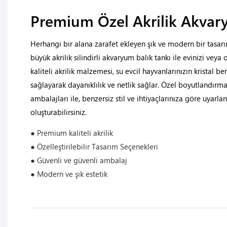
Premium Özel Akrilik Akva
Herhangi bir alana zarafet ekleyen şık ve modern bir tasa
büyük akrilik silindirli akvaryum balık tankı ile evinizi veya o
kaliteli akrilik malzemesi, su evcil hayvanlarınızın kristal 
sağlayarak dayanıklılık ve netlik sağlar. Özel boyutlandırm
ambalajları ile, benzersiz stil ve ihtiyaçlarınıza göre uyarla
oluşturabilirsiniz.
● Premium kaliteli akrilik
● Özelleştirilebilir Tasarım Seçenekleri
● Güvenli ve güvenli ambalaj
● Modern ve şık estetik