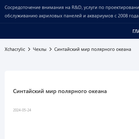
Сосредоточение внимания на R&D, услуги по проектированию
обслуживанию акриловых панелей и аквариумов с 2008 года
ГЛ
Xchacrylic
Чехлы
Синтайский мир полярного океана
Синтайский мир полярного океана
2024-05-24