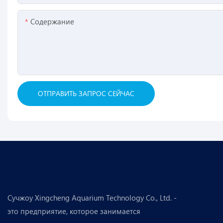
Содержание
ОТПРАВИТЬ ЗАПРОС СЕЙЧАС
Сучжоу Xingcheng Aquarium Technology Co., Ltd. -
это предприятие, которое занимается