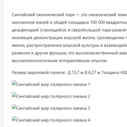
Синтайский океанический парк — это океанический тем
миллионов юаней и общей площадью 100 000 квадратных
дельфинарий (строящийся) и сверхбольшой парк развле
коллекция демонстрации морской жизни, просвещения 
жизни, распространения морской культуры и взаимодейст
развития и другие функции, это высококачественный ак
высокотехнологичным интерактивным опытом.
Размер акриловой панели: Д 15,7 м В 6,27 м Толщина 43