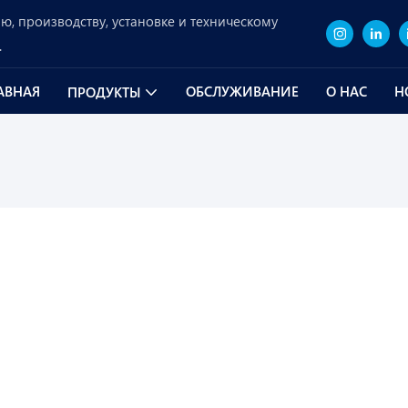
, производству, установке и техническому
.
АВНАЯ
ОБСЛУЖИВАНИЕ
О НАС
Н
ПРОДУКТЫ