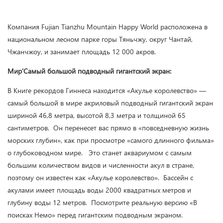
Компания Fujian Tianzhu Mountain Happy World расположена в
национальном лесном парке горы Тяньчжу, округ Чантай,
Чжанчжоу, и занимает площадь 12 000 акров.
Мир’Самый большой подводный гигантский экран:
В Книге рекордов Гиннеса находится «Акулье королевство» —
самый большой в мире акриловый подводный гигантский экран
шириной 46,8 метра, высотой 8,3 метра и толщиной 65
сантиметров. Он перенесет вас прямо в «повседневную жизнь
морских глубин», как при просмотре «самого длинного фильма»
о глубоководном мире. Это станет аквариумом с самым
большим количеством видов и численности акул в стране,
поэтому он известен как «Акулье королевство». Бассейн с
акулами имеет площадь воды 2000 квадратных метров и
глубину воды 12 метров. Посмотрите реальную версию «В
поисках Немо» перед гигантским подводным экраном.