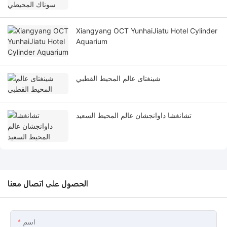
Xiangyang OCT YunhaiJiatu Hotel Cylinder
Aquarium
شينغتاى عالم المحيط القطبي
تشانغشا داوانجشان عالم المحيط السعيد
الحصول على اتصال معنا
اسم