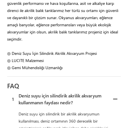
güvenlik performansı ve hava koşullarına, asit ve alkaliye karşı
direnci ile akrilik balık tanklarımız her türlü su ortamı için güvenli
ve dayanıklı bir çözüm sunar. Okyanus akvaryumları, eğlence
amaçlı banyolar, eğlence performansları veya büyük ekolojik
akvaryumlar için olsun, akrilik balık tanklarımız projeniz için ideal
seçimdir.
◎ Deniz Suyu İçin Silindirik Akrilik Akvaryum Projesi
◎ LUCITE Malzemesi
◎ Gemi Mühendisliği Uzmanlığı
FAQ
Deniz suyu için silindirik akrilik akvaryum
1
kullanmanın faydası nedir?
Deniz suyu için silindirik bir akrilik akvaryumun
kullanılması, deniz ortamının 360 derecelik bir