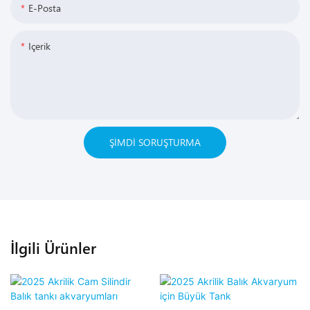
E-Posta
Içerik
ŞIMDI SORUŞTURMA
İlgili Ürünler