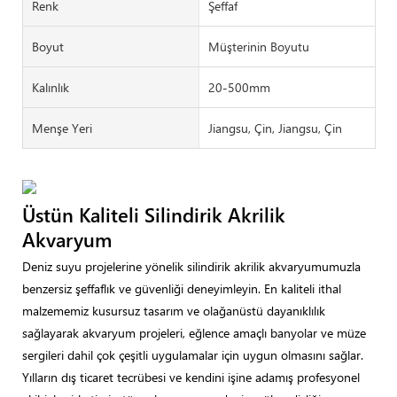
Renk
Şeffaf
Boyut
Müşterinin Boyutu
Kalınlık
20-500mm
Menşe Yeri
Jiangsu, Çin, Jiangsu, Çin
Üstün Kaliteli Silindirik Akrilik
Akvaryum
Deniz suyu projelerine yönelik silindirik akrilik akvaryumumuzla
benzersiz şeffaflık ve güvenliği deneyimleyin. En kaliteli ithal
malzememiz kusursuz tasarım ve olağanüstü dayanıklılık
sağlayarak akvaryum projeleri, eğlence amaçlı banyolar ve müze
sergileri dahil çok çeşitli uygulamalar için uygun olmasını sağlar.
Yılların dış ticaret tecrübesi ve kendini işine adamış profesyonel