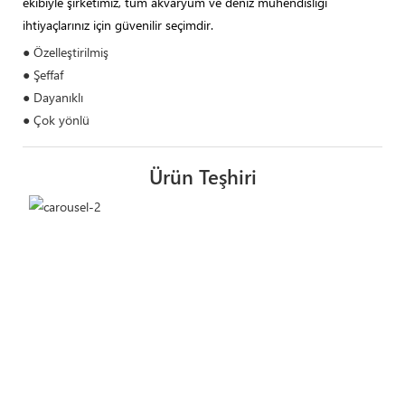
ekibiyle şirketimiz, tüm akvaryum ve deniz mühendisliği
ihtiyaçlarınız için güvenilir seçimdir.
● Özelleştirilmiş
● Şeffaf
● Dayanıklı
● Çok yönlü
Ürün Teşhiri