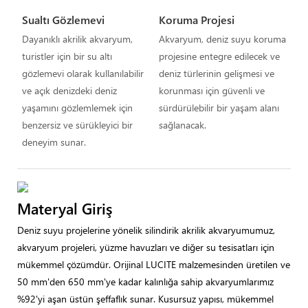
Sualtı Gözlemevi
Koruma Projesi
Dayanıklı akrilik akvaryum,
Akvaryum, deniz suyu koruma
turistler için bir su altı
projesine entegre edilecek ve
gözlemevi olarak kullanılabilir
deniz türlerinin gelişmesi ve
ve açık denizdeki deniz
korunması için güvenli ve
yaşamını gözlemlemek için
sürdürülebilir bir yaşam alanı
benzersiz ve sürükleyici bir
sağlanacak.
deneyim sunar.
Materyal Giriş
Deniz suyu projelerine yönelik silindirik akrilik akvaryumumuz,
akvaryum projeleri, yüzme havuzları ve diğer su tesisatları için
mükemmel çözümdür. Orijinal LUCITE malzemesinden üretilen ve
50 mm'den 650 mm'ye kadar kalınlığa sahip akvaryumlarımız
%92'yi aşan üstün şeffaflık sunar. Kusursuz yapısı, mükemmel