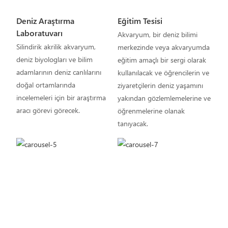
Deniz Araştırma
Eğitim Tesisi
Laboratuvarı
Akvaryum, bir deniz bilimi
Silindirik akrilik akvaryum,
merkezinde veya akvaryumda
deniz biyologları ve bilim
eğitim amaçlı bir sergi olarak
adamlarının deniz canlılarını
kullanılacak ve öğrencilerin ve
doğal ortamlarında
ziyaretçilerin deniz yaşamını
incelemeleri için bir araştırma
yakından gözlemlemelerine ve
aracı görevi görecek.
öğrenmelerine olanak
tanıyacak.