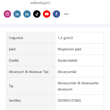
edilecek(gün)
Yoğunluk
1,2 g/cm3
Şekil
Müşterinin şekli
Özellik
Sürdürülebilir
Akvaryum & Aksesuar Tipi
Akvaryumlar
Akvaryumlar & Aksesuarlar,
Tip
akvaryum
Sertifika
ISO9001/CNAS