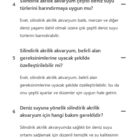
Silindirik akrilik akvaryum çeşitli deniz suyu
4
türlerini barındırmaya uygun mu?
Evet, silindirik akrilik akvaryum balık, mercan ve diğer
deniz yaşamı dahil olmak üzere çok çeşitli deniz suyu
türlerini barındırabilir.
Silindirik akrilik akvaryum, belirli alan
5
gereksinimlerine uyacak şekilde
özelleştirilebilir mi?
Evet, silindirik akrilik akvaryum, belirli alan
gereksinimlerine uyacak şekilde özelleştirilebilir, bu da
onu çeşitli ayarlar ve düzenler için uygun hale getirir.
Deniz suyuna yönelik silindirik akrilik
6
akvaryum için hangi bakım gereklidir?
Silindirik akrilik akvaryumda sağlıklı bir deniz suyu
ortamı sağlamak için düzenli temizlik ve su kalitesinin