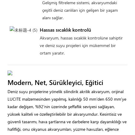
Gelişmiş filtreleme sistemi, akvaryumdaki
çeşitli deniz canlıları için gelişen bir yaşam
alanı sağlar.
Hassas sıcaklık kontrolü
Akvaryum, hassas sıcaklık kontrolüne sahiptir
ve deniz suyu projeleri için mükemmel bir
ortam yaratır.
Modern, Net, Sürükleyici, Eğitici
Deniz suyu projelerine yönelik silindirik akrilik akvaryum, orijinal
LUCITE malzemesinden yapılmış, kalınlığı 50 mm'den 650 mm'ye
kadar değişen, %92'nin üzerinde şeffaflık seviyesi sağlayan,
yüksek kaliteli ve özelleştirilebilir bir akvaryumdur. Kesintisiz ve
güvenli tasarımı, hava şartlarına ve darbelere karşı dayanıklılığı ve
hafifliği, onu okyanus akvaryumları, yüzme havuzları, eğlence