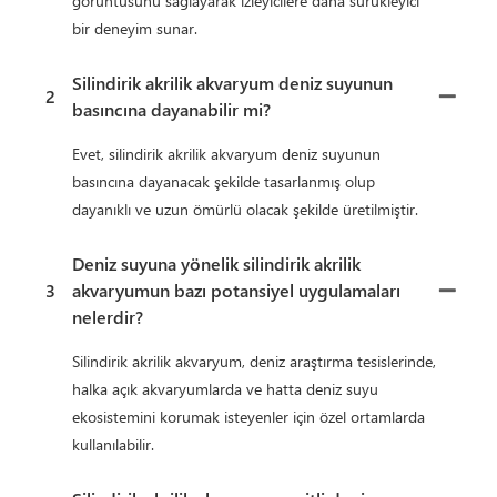
görüntüsünü sağlayarak izleyicilere daha sürükleyici
bir deneyim sunar.
Silindirik akrilik akvaryum deniz suyunun
2
basıncına dayanabilir mi?
Evet, silindirik akrilik akvaryum deniz suyunun
basıncına dayanacak şekilde tasarlanmış olup
dayanıklı ve uzun ömürlü olacak şekilde üretilmiştir.
Deniz suyuna yönelik silindirik akrilik
3
akvaryumun bazı potansiyel uygulamaları
nelerdir?
Silindirik akrilik akvaryum, deniz araştırma tesislerinde,
halka açık akvaryumlarda ve hatta deniz suyu
ekosistemini korumak isteyenler için özel ortamlarda
kullanılabilir.