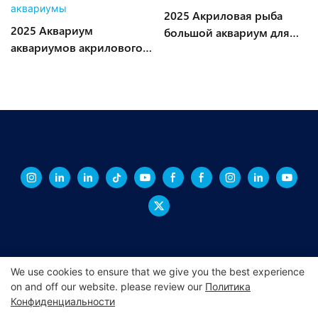
2025 Акриловая рыба
2025 Аквариум
большой аквариум для
аквариумов акрилового
аквариума
стеклянного цилиндра
аквариумы
We use cookies to ensure that we give you the best experience
Copyright © 2026 СИНЧЭН -
xchacrylic.com
|
Карта сайта
|
on and off our website. please review our
Политика
Конфиденциальности
Политика конфиденциальности