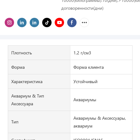
10000(килограммы):10(дни),>10000(к
договоренности(дни)
Плотность
1,2 г/см3
Форма
Форма клиента
Характеристика
Устойчивый
Аквариум & Тип
Аквариумы
Аксессуара
Аквариумы & Аксессуары,
Тип
аквариум