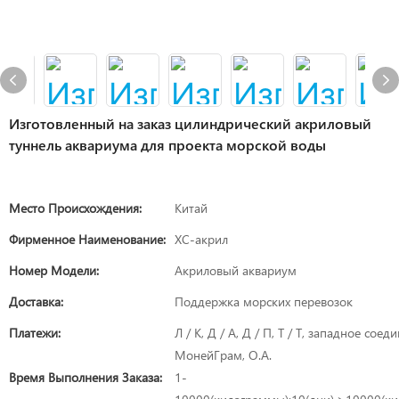
Изготовленный на заказ цилиндрический акриловый
туннель аквариума для проекта морской воды
Место Происхождения:
Китай
Фирменное Наименование:
XC-акрил
Номер Модели:
Акриловый аквариум
Доставка:
Поддержка морских перевозок
Платежи:
Л / К, Д / А, Д / П, Т / Т, западное соед
МонейГрам, О.А.
Время Выполнения Заказа:
1-