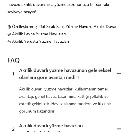
havuzu akrilik duvarımızla yüzme sezonunuzu bir sonraki
seviyeye taşıyın!
◎ Özelleştirme Şeffaf Sıcak Satış Yüzme Havuzu Akrilik Duvar
◎ Akrilik Levha Yüzme Havuzları
◎ Akrilik Yerüstü Yüzme Havuzları
FAQ
Akrilik duvarlı yüzme havuzunun geleneksel
1
olanlara göre avantajı nedir?
Akrilik duvarlı yüzme havuzları kullanmanın temel
avantajı, genel havuz tasarımına kattığı şeffaflık ve
estetik çekiciliktir. Havuz alanına modern ve lüks bir
görünüm kazandırır.
Akrilik duvarlı yüzme havuzları
2