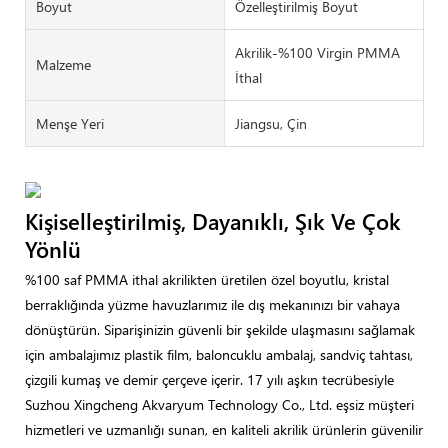
Boyut
Özelleştirilmiş Boyut
Akrilik-%100 Virgin PMMA
Malzeme
İthal
Menşe Yeri
Jiangsu, Çin
Kişiselleştirilmiş, Dayanıklı, Şık Ve Çok
Yönlü
%100 saf PMMA ithal akrilikten üretilen özel boyutlu, kristal
berraklığında yüzme havuzlarımız ile dış mekanınızı bir vahaya
dönüştürün. Siparişinizin güvenli bir şekilde ulaşmasını sağlamak
için ambalajımız plastik film, baloncuklu ambalaj, sandviç tahtası,
çizgili kumaş ve demir çerçeve içerir. 17 yılı aşkın tecrübesiyle
Suzhou Xingcheng Akvaryum Technology Co., Ltd. eşsiz müşteri
hizmetleri ve uzmanlığı sunan, en kaliteli akrilik ürünlerin güvenilir