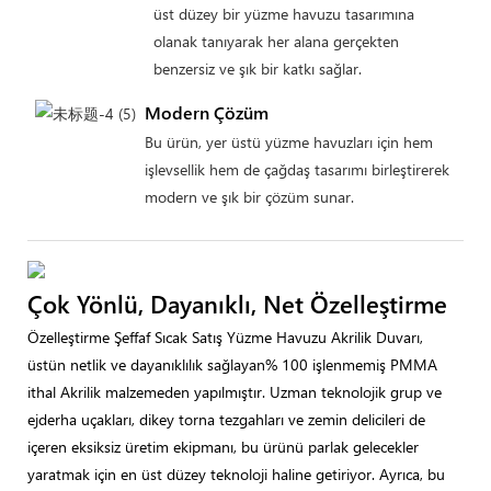
üst düzey bir yüzme havuzu tasarımına
olanak tanıyarak her alana gerçekten
benzersiz ve şık bir katkı sağlar.
Modern Çözüm
Bu ürün, yer üstü yüzme havuzları için hem
işlevsellik hem de çağdaş tasarımı birleştirerek
modern ve şık bir çözüm sunar.
Çok Yönlü, Dayanıklı, Net Özelleştirme
Özelleştirme Şeffaf Sıcak Satış Yüzme Havuzu Akrilik Duvarı,
üstün netlik ve dayanıklılık sağlayan% 100 işlenmemiş PMMA
ithal Akrilik malzemeden yapılmıştır. Uzman teknolojik grup ve
ejderha uçakları, dikey torna tezgahları ve zemin delicileri de
içeren eksiksiz üretim ekipmanı, bu ürünü parlak gelecekler
yaratmak için en üst düzey teknoloji haline getiriyor. Ayrıca, bu