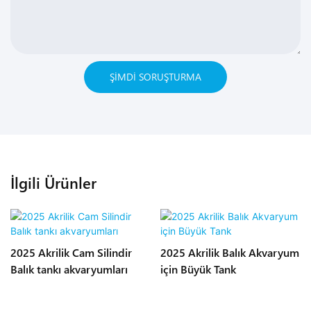
ŞIMDI SORUŞTURMA
İlgili Ürünler
2025 Akrilik Cam Silindir
2025 Akrilik Balık Akvaryum
Balık tankı akvaryumları
için Büyük Tank