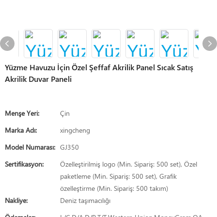
Yüzme Havuzu İçin Özel Şeffaf Akrilik Panel Sıcak Satış
Akrilik Duvar Paneli
Menşe Yeri:
Çin
Marka Adı:
xingcheng
Model Numarası:
GJ350
Sertifikasyon:
Özelleştirilmiş logo (Min. Sipariş: 500 set), Özel
paketleme (Min. Sipariş: 500 set), Grafik
özelleştirme (Min. Sipariş: 500 takım)
Nakliye:
Deniz taşımacılığı