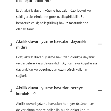
özelleştirilebilir mi?
Evet, akrilik duvarlı yüzme havuzları özel boyut ve
şekil gereksinimlerine göre özelleştirilebilir. Bu,
benzersiz ve kişiselleştirilmiş havuz tasarımlarına
olanak tanır.
Akrilik duvarlı yüzme havuzları dayanıklı
3
mıdır?
Evet, akrilik duvarlı yüzme havuzları oldukça dayanıklı
ve darbelere karşı dayanıklıdır. Ayrıca hava koşullarına
dayanıklıdır ve bozulmadan uzun süreli kullanım
sağlarlar.
Akrilik duvarlı yüzme havuzları nereye
4
kurulabilir?
Akrilik duvarlı yüzme havuzları hem yer üstüne hem
de yer altına monte edilebilir, bu da onları konut,