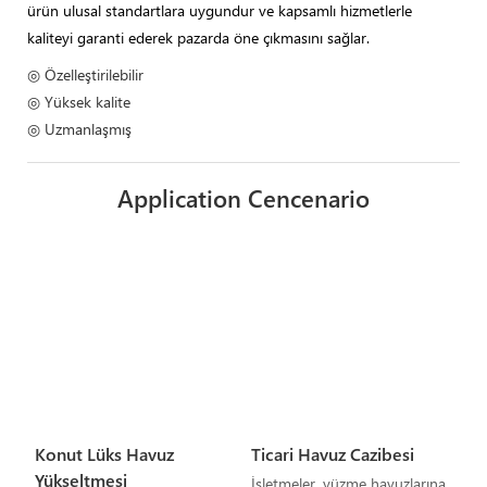
ürün ulusal standartlara uygundur ve kapsamlı hizmetlerle
kaliteyi garanti ederek pazarda öne çıkmasını sağlar.
◎ Özelleştirilebilir
◎ Yüksek kalite
◎ Uzmanlaşmış
Application Cencenario
Konut Lüks Havuz
Ticari Havuz Cazibesi
Yükseltmesi
İşletmeler, yüzme havuzlarına