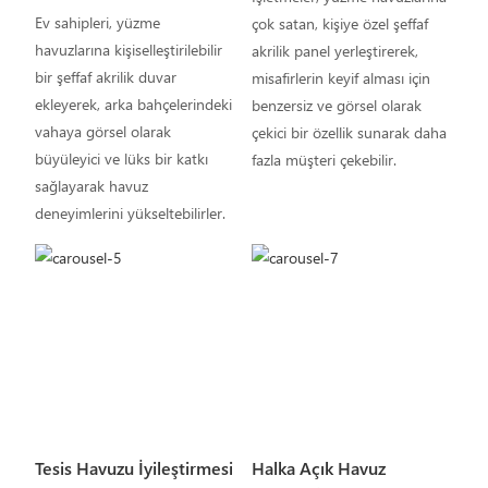
Ev sahipleri, yüzme
çok satan, kişiye özel şeffaf
havuzlarına kişiselleştirilebilir
akrilik panel yerleştirerek,
bir şeffaf akrilik duvar
misafirlerin keyif alması için
ekleyerek, arka bahçelerindeki
benzersiz ve görsel olarak
vahaya görsel olarak
çekici bir özellik sunarak daha
büyüleyici ve lüks bir katkı
fazla müşteri çekebilir.
sağlayarak havuz
deneyimlerini yükseltebilirler.
Tesis Havuzu İyileştirmesi
Halka Açık Havuz