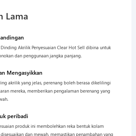
an Lama
tandingan
 Dinding Akrilik Penyesuaian Clear Hot Sell dibina untuk
onokan dan penggunaan jangka panjang.
an Mengasyikkan
ng akrilik yang jelas, perenang boleh berasa dikelilingi
itaran mereka, memberikan pengalaman berenang yang
wah.
uk peribadi
yesuaian produk ini membolehkan reka bentuk kolam
 disesuaikan dan mewah, memastikan penambahan yang