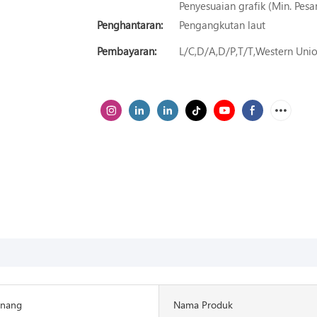
Penyesuaian grafik (Min. Pesa
Penghantaran:
Pengangkutan laut
Pembayaran:
L/C,D/A,D/P,T/T,Western Un
nang
Nama Produk