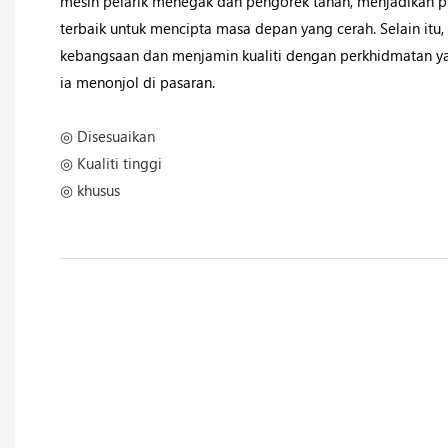
mesin pelarik menegak dan pengorek tanah, menjadikan pr
terbaik untuk mencipta masa depan yang cerah. Selain itu
kebangsaan dan menjamin kualiti dengan perkhidmatan y
ia menonjol di pasaran.
◎ Disesuaikan
◎ Kualiti tinggi
◎ khusus