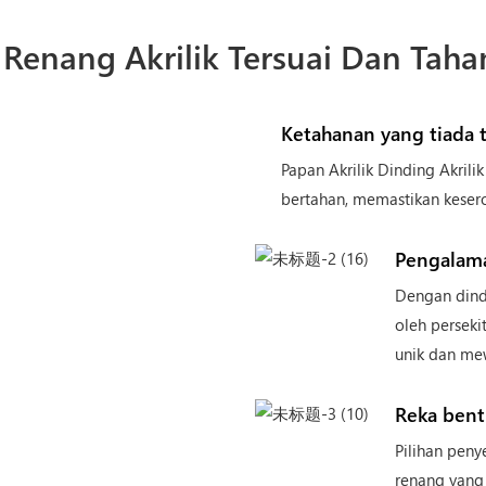
Renang Akrilik Tersuai Dan Tah
Ketahanan yang tiada 
Papan Akrilik Dinding Akrilik
bertahan, memastikan keser
Pengalam
Dengan dindi
oleh persek
unik dan me
Reka bent
Pilihan pen
renang yang