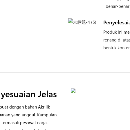
benar-benar
Penyelesa
Produk ini m
renang di at
bentuk konte
yesuaian Jelas
buat dengan bahan Akrilik
hanan yang unggul. Kumpulan
, termasuk pesawat naga,