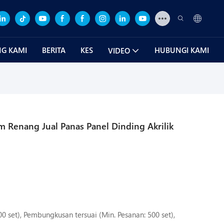
G KAMI
BERITA
KES
HUBUNGI KAMI
VIDEO
am Renang Jual Panas Panel Dinding Akrilik
00 set), Pembungkusan tersuai (Min. Pesanan: 500 set),