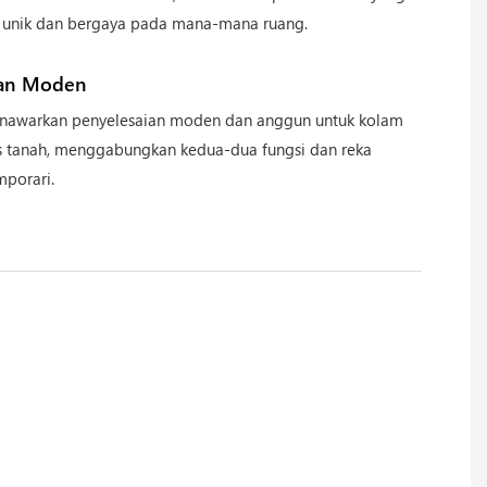
 unik dan bergaya pada mana-mana ruang.
ian Moden
enawarkan penyelesaian moden dan anggun untuk kolam
as tanah, menggabungkan kedua-dua fungsi dan reka
mporari.