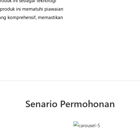
oduk ini sebagai teknologi
, produk ini mematuhi piawaian
ang komprehensif, memastikan
Senario Permohonan