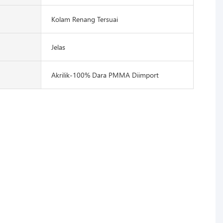
Kolam Renang Tersuai
Jelas
Akrilik-100% Dara PMMA Diimport