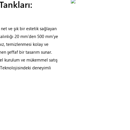
Tankları:
 net ve şık bir estetik sağlayan
. Kalınlığı 20 mm'den 500 mm'ye
ımız, temizlenmesi kolay ve
n şeffaf bir tasarım sunar.
yonel kurulum ve mükemmel satış
Teknolojisindeki deneyimli