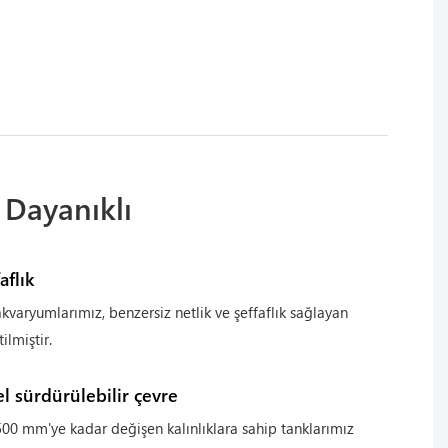
, Dayanıklı
aflık
akvaryumlarımız, benzersiz netlik ve şeffaflık sağlayan
ilmiştir.
sürdürülebilir çevre
0 mm'ye kadar değişen kalınlıklara sahip tanklarımız