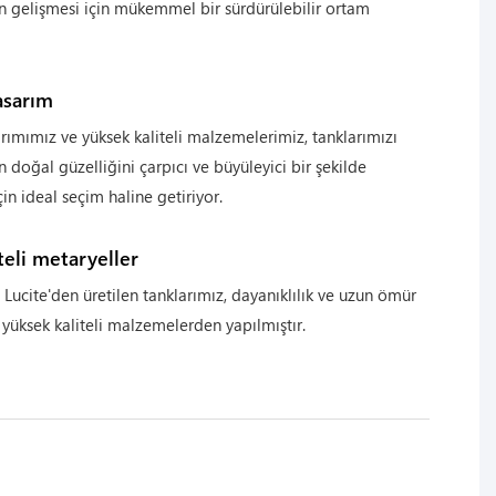
n gelişmesi için mükemmel bir sürdürülebilir ortam
tasarım
arımımız ve yüksek kaliteli malzemelerimiz, tanklarımızı
 doğal güzelliğini çarpıcı ve büyüleyici bir şekilde
in ideal seçim haline getiriyor.
teli metaryeller
 Lucite'den üretilen tanklarımız, dayanıklılık ve uzun ömür
yüksek kaliteli malzemelerden yapılmıştır.