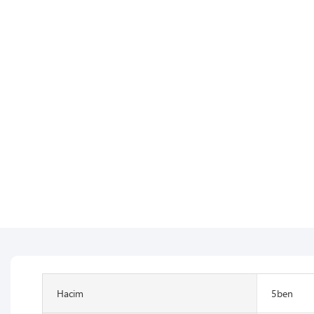
Hacim
5ben