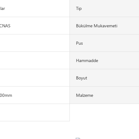
lar
Tip
/CNAS
Bükülme Mukavemeti
Pus
Hammadde
Boyut
500mm
Malzeme