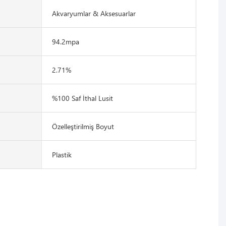
Akvaryumlar & Aksesuarlar
94.2mpa
2.71%
%100 Saf İthal Lusit
Özelleştirilmiş Boyut
Plastik