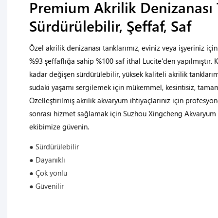
Premium Akrilik Denizanası 
Sürdürülebilir, Şeffaf, Saf
Özel akrilik denizanası tanklarımız, eviniz veya işyeriniz için
%93 şeffaflığa sahip %100 saf ithal Lucite'den yapılmıştır
kadar değişen sürdürülebilir, yüksek kaliteli akrilik tanklar
sudaki yaşamı sergilemek için mükemmel, kesintisiz, tamame
Özelleştirilmiş akrilik akvaryum ihtiyaçlarınız için profes
sonrası hizmet sağlamak için Suzhou Xingcheng Akvaryum 
ekibimize güvenin.
● Sürdürülebilir
● Dayanıklı
● Çok yönlü
● Güvenilir