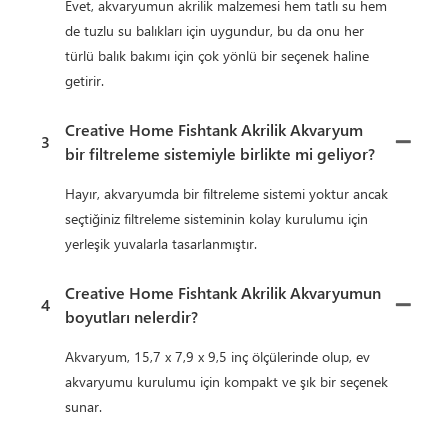
Evet, akvaryumun akrilik malzemesi hem tatlı su hem
de tuzlu su balıkları için uygundur, bu da onu her
türlü balık bakımı için çok yönlü bir seçenek haline
getirir.
Creative Home Fishtank Akrilik Akvaryum
3
bir filtreleme sistemiyle birlikte mi geliyor?
Hayır, akvaryumda bir filtreleme sistemi yoktur ancak
seçtiğiniz filtreleme sisteminin kolay kurulumu için
yerleşik yuvalarla tasarlanmıştır.
Creative Home Fishtank Akrilik Akvaryumun
4
boyutları nelerdir?
Akvaryum, 15,7 x 7,9 x 9,5 inç ölçülerinde olup, ev
akvaryumu kurulumu için kompakt ve şık bir seçenek
sunar.