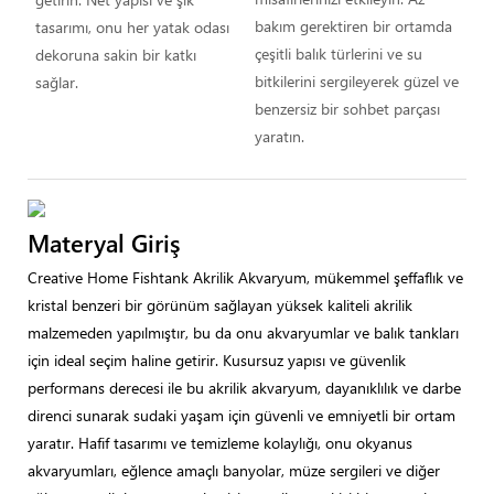
bakım gerektiren bir ortamda
tasarımı, onu her yatak odası
çeşitli balık türlerini ve su
dekoruna sakin bir katkı
bitkilerini sergileyerek güzel ve
sağlar.
benzersiz bir sohbet parçası
yaratın.
Materyal Giriş
Creative Home Fishtank Akrilik Akvaryum, mükemmel şeffaflık ve
kristal benzeri bir görünüm sağlayan yüksek kaliteli akrilik
malzemeden yapılmıştır, bu da onu akvaryumlar ve balık tankları
için ideal seçim haline getirir. Kusursuz yapısı ve güvenlik
performans derecesi ile bu akrilik akvaryum, dayanıklılık ve darbe
direnci sunarak sudaki yaşam için güvenli ve emniyetli bir ortam
yaratır. Hafif tasarımı ve temizleme kolaylığı, onu okyanus
akvaryumları, eğlence amaçlı banyolar, müze sergileri ve diğer