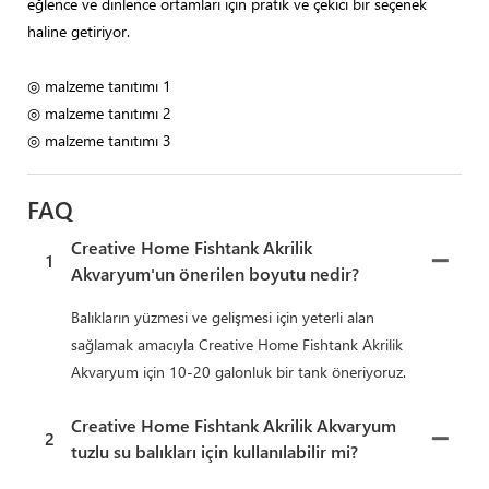
eğlence ve dinlence ortamları için pratik ve çekici bir seçenek
haline getiriyor.
◎ malzeme tanıtımı 1
◎ malzeme tanıtımı 2
◎ malzeme tanıtımı 3
FAQ
Creative Home Fishtank Akrilik
1
Akvaryum'un önerilen boyutu nedir?
Balıkların yüzmesi ve gelişmesi için yeterli alan
sağlamak amacıyla Creative Home Fishtank Akrilik
Akvaryum için 10-20 galonluk bir tank öneriyoruz.
Creative Home Fishtank Akrilik Akvaryum
2
tuzlu su balıkları için kullanılabilir mi?