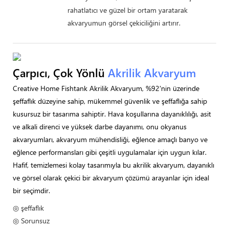
rahatlatıcı ve güzel bir ortam yaratarak
akvaryumun görsel çekiciliğini artırır.
Çarpıcı, Çok Yönlü
Akrilik Akvaryum
Creative Home Fishtank Akrilik Akvaryum, %92'nin üzerinde
şeffaflık düzeyine sahip, mükemmel güvenlik ve şeffaflığa sahip
kusursuz bir tasarıma sahiptir. Hava koşullarına dayanıklılığı, asit
ve alkali direnci ve yüksek darbe dayanımı, onu okyanus
akvaryumları, akvaryum mühendisliği, eğlence amaçlı banyo ve
eğlence performansları gibi çeşitli uygulamalar için uygun kılar.
Hafif, temizlemesi kolay tasarımıyla bu akrilik akvaryum, dayanıklı
ve görsel olarak çekici bir akvaryum çözümü arayanlar için ideal
bir seçimdir.
◎ şeffaflık
◎ Sorunsuz