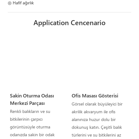
◎ Hafif ağırlık
Application Cencenario
Sakin Oturma Odası
Ofis Masası Gösterisi
Merkezi Parçası
Görsel olarak büyüleyici bir
Renkli balıkların ve su
akrilik akvaryum ile ofis
bitkilerinin çarpıcı
alanınıza huzur dolu bir
görüntüsüyle oturma
dokunuş katın. Çeşitli balık
odanızda sakin bir odak
türlerini ve su bitkilerini az