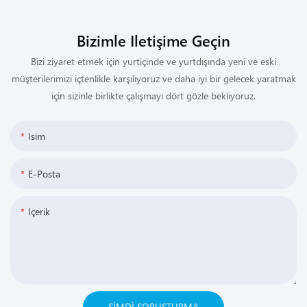
Bizimle Iletişime Geçin
Bizi ziyaret etmek için yurtiçinde ve yurtdışında yeni ve eski
müşterilerimizi içtenlikle karşılıyoruz ve daha iyi bir gelecek yaratmak
için sizinle birlikte çalışmayı dört gözle bekliyoruz.
Isim
E-Posta
Içerik
ŞIMDI SORUŞTURMA