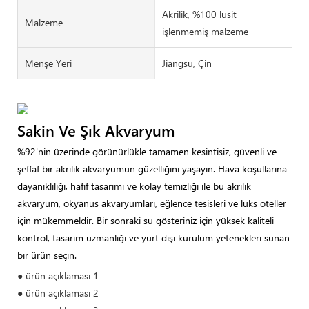
Akrilik, %100 lusit
Malzeme
işlenmemiş malzeme
Menşe Yeri
Jiangsu, Çin
Sakin Ve Şık Akvaryum
%92'nin üzerinde görünürlükle tamamen kesintisiz, güvenli ve
şeffaf bir akrilik akvaryumun güzelliğini yaşayın. Hava koşullarına
dayanıklılığı, hafif tasarımı ve kolay temizliği ile bu akrilik
akvaryum, okyanus akvaryumları, eğlence tesisleri ve lüks oteller
için mükemmeldir. Bir sonraki su gösteriniz için yüksek kaliteli
kontrol, tasarım uzmanlığı ve yurt dışı kurulum yetenekleri sunan
bir ürün seçin.
● ürün açıklaması 1
● ürün açıklaması 2