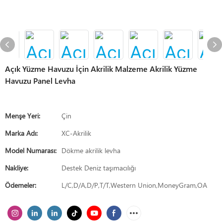
Açık Yüzme Havuzu İçin Akrilik Malzeme Akrilik Yüzme
Havuzu Panel Levha
Menşe Yeri:
Çin
Marka Adı:
XC-Akrilik
Model Numarası:
Dökme akrilik levha
Nakliye:
Destek Deniz taşımacılığı
Ödemeler:
L/C,D/A,D/P,T/T,Western Union,MoneyGram,OA