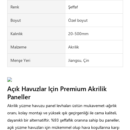
Renk
Şeffaf
Boyut
Özel boyut
Kalınlık
20-500mm
Malzeme
Akrilik
Menşe Yeri
Jiangsu, Çin
Açık Havuzlar Için Premium Akrilik
Paneller
Akrilik yüzme havuzu panel levhaları üstün mukavemet-ağırlık
oranı, kolay montajı ve yüksek ışık geçirgenliği ile cama kaliteli,
dayanıklı bir alternatiftir. %93 şeffaflık oranına sahip bu paneller,
açık yüzme havuzları için mükemmel olup hava koşullarına karşı