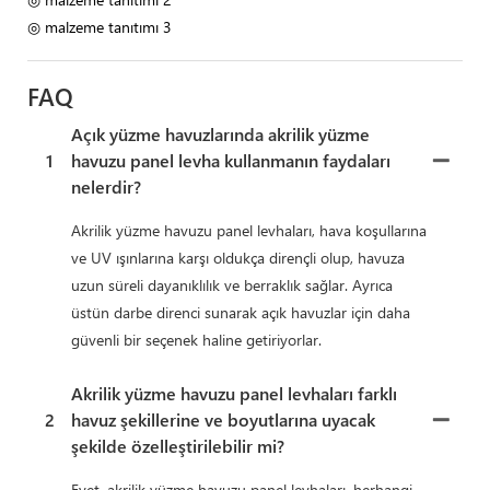
◎ malzeme tanıtımı 3
FAQ
Açık yüzme havuzlarında akrilik yüzme
1
havuzu panel levha kullanmanın faydaları
nelerdir?
Akrilik yüzme havuzu panel levhaları, hava koşullarına
ve UV ışınlarına karşı oldukça dirençli olup, havuza
uzun süreli dayanıklılık ve berraklık sağlar. Ayrıca
üstün darbe direnci sunarak açık havuzlar için daha
güvenli bir seçenek haline getiriyorlar.
Akrilik yüzme havuzu panel levhaları farklı
2
havuz şekillerine ve boyutlarına uyacak
şekilde özelleştirilebilir mi?
Evet, akrilik yüzme havuzu panel levhaları, herhangi