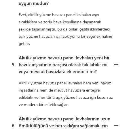
uygun mudur?
Evet, akrilik yüzme havuzu panel levhaları aşırı
sıcaklıklara ve zorlu hava koşullarına dayanacak
şekilde tasarlanmıştır, bu da onları çeşitli iklimlerdeki
açık yüzme havuzları için çok yönlü bir seçenek haline
getirir.
Akrilik yüzme havuzu panel levhaları yeni bir
5
havuz inşaatının parçası olarak takılabilir mi
veya mevcut havuzlara eklenebilir mi?
Akrilik yüzme havuzu panel levhaları hem yeni havuz
inşaatlarına hem de mevcut havuzlara entegre
edilebilir ve her türlü açık yüzme havuzu için kusursuz
ve modern bir estetik sağlar.
Akrilik yüzme havuzu panel levhalarının uzun
6
ömürlülüğünü ve berraklığını sağlamak için