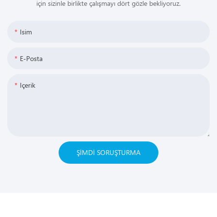
için sizinle birlikte çalışmayı dört gözle bekliyoruz.
Isim
E-Posta
Içerik
ŞIMDI SORUŞTURMA