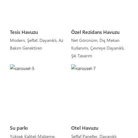
Tesis Havuzu
Özel Rezidans Havuzu
Modern, Şeffaf, Dayanıklı, Az
Net Görünüm, Dış Mekan
Bakım Gerektiren
Kullanımı, Çevreye Dayanıklı,
Şık Tasarım
Su parkı
Otel Havuzu
Yüksek Kaliteli Malzeme,
Şeffaf Paneller, Dayanıklı