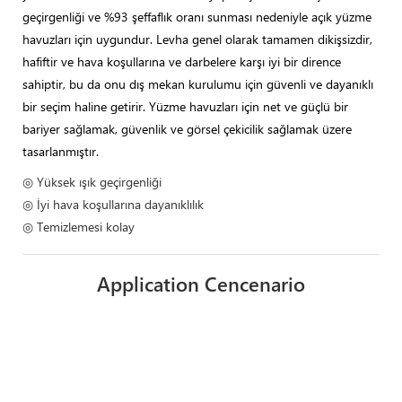
geçirgenliği ve %93 şeffaflık oranı sunması nedeniyle açık yüzme
havuzları için uygundur. Levha genel olarak tamamen dikişsizdir,
hafiftir ve hava koşullarına ve darbelere karşı iyi bir dirence
sahiptir, bu da onu dış mekan kurulumu için güvenli ve dayanıklı
bir seçim haline getirir. Yüzme havuzları için net ve güçlü bir
bariyer sağlamak, güvenlik ve görsel çekicilik sağlamak üzere
tasarlanmıştır.
◎ Yüksek ışık geçirgenliği
◎ İyi hava koşullarına dayanıklılık
◎ Temizlemesi kolay
Application Cencenario