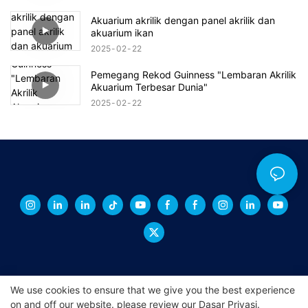
Akuarium akrilik dengan panel akrilik dan
akuarium ikan
2025
02
22
Pemegang Rekod Guinness "Lembaran Akrilik
Akuarium Terbesar Dunia"
2025
02
22
We use cookies to ensure that we give you the best experience
on and off our website. please review our
Dasar Privasi.