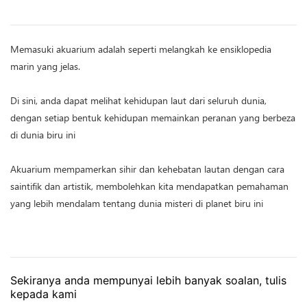
Memasuki akuarium adalah seperti melangkah ke ensiklopedia
marin yang jelas.
Di sini, anda dapat melihat kehidupan laut dari seluruh dunia,
dengan setiap bentuk kehidupan memainkan peranan yang berbeza
di dunia biru ini
Akuarium mempamerkan sihir dan kehebatan lautan dengan cara
saintifik dan artistik, membolehkan kita mendapatkan pemahaman
yang lebih mendalam tentang dunia misteri di planet biru ini
Sekiranya anda mempunyai lebih banyak soalan, tulis
kepada kami