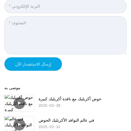
البريد الإلكتروني
المحتوى
إرسال الاستفسار الآن
موصى به
حوض أكريليك مع نافذة أكريليك كبيرة
2025
02
28
في عالم النوافذ الأكريليك الحوض
2025
02
22