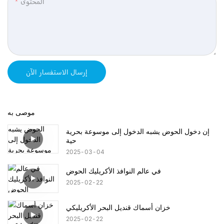
المحتوى
إرسال الاستفسار الآن
موصى به
إن دخول الحوض يشبه الدخول إلى موسوعة بحرية
حية
2025
03
04
في عالم النوافذ الأكريليك الحوض
2025
02
22
خزان أسماك قنديل البحر الأكريليكي
2025
02
22