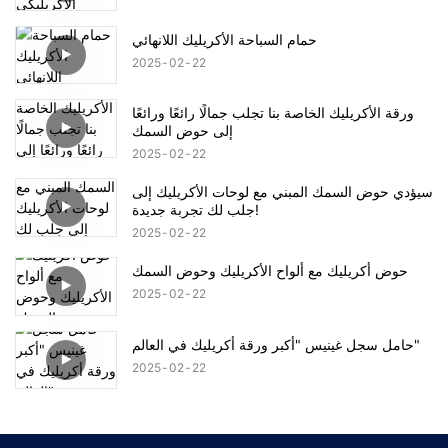
حمام السباحة الأكريليك اللانهائي
2025
02
22
ورقة الأكريليك الخاصة بنا تجلب جمالًا رائعًا ورائعًا
إلى حوض السمك
2025
02
22
سيؤدي حوض السمك المبني مع لوحات الأكريليك إلى
جلب لك تجربة جديدة!
2025
02
22
حوض أكريليك مع ألواح الأكريليك وحوض السمك
2025
02
22
حامل سجل غينيس "أكبر ورقة أكريليك في العالم"
2025
02
22