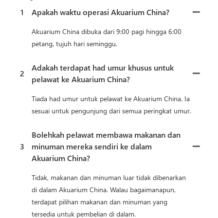
1
Apakah waktu operasi Akuarium China?
Akuarium China dibuka dari 9:00 pagi hingga 6:00
petang, tujuh hari seminggu.
Adakah terdapat had umur khusus untuk
2
pelawat ke Akuarium China?
Tiada had umur untuk pelawat ke Akuarium China. Ia
sesuai untuk pengunjung dari semua peringkat umur.
Bolehkah pelawat membawa makanan dan
3
minuman mereka sendiri ke dalam
Akuarium China?
Tidak, makanan dan minuman luar tidak dibenarkan
di dalam Akuarium China. Walau bagaimanapun,
terdapat pilihan makanan dan minuman yang
tersedia untuk pembelian di dalam.