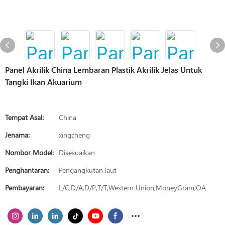
Panel Akrilik China Lembaran Plastik Akrilik Jelas Untuk
Tangki Ikan Akuarium
Tempat Asal:
China
Jenama:
xingcheng
Nombor Model:
Disesuaikan
Penghantaran:
Pengangkutan laut
Pembayaran:
L/C,D/A,D/P,T/T,Western Union,MoneyGram,OA