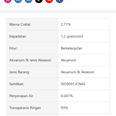
Warna Coklat
2.71%
Kepadatan
1,2 gram/cm3
Fitur:
Berkelanjutan
Akuarium & Jenis Aksesori
Akuarium
Jenis Barang
Akuarium & Aksesori
Sertifikat:
ISO9001/CNAS
Penyerapan Air
0.041%
Transparansi Ringan
93%