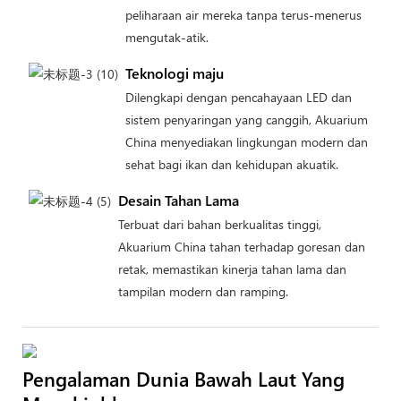
peliharaan air mereka tanpa terus-menerus
mengutak-atik.
Teknologi maju
Dilengkapi dengan pencahayaan LED dan
sistem penyaringan yang canggih, Akuarium
China menyediakan lingkungan modern dan
sehat bagi ikan dan kehidupan akuatik.
Desain Tahan Lama
Terbuat dari bahan berkualitas tinggi,
Akuarium China tahan terhadap goresan dan
retak, memastikan kinerja tahan lama dan
tampilan modern dan ramping.
Pengalaman Dunia Bawah Laut Yang