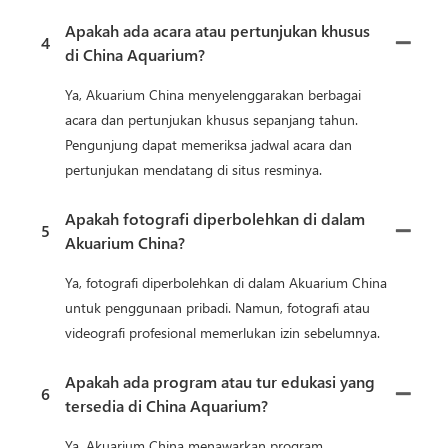
Apakah ada acara atau pertunjukan khusus
4
di China Aquarium?
Ya, Akuarium China menyelenggarakan berbagai
acara dan pertunjukan khusus sepanjang tahun.
Pengunjung dapat memeriksa jadwal acara dan
pertunjukan mendatang di situs resminya.
Apakah fotografi diperbolehkan di dalam
5
Akuarium China?
Ya, fotografi diperbolehkan di dalam Akuarium China
untuk penggunaan pribadi. Namun, fotografi atau
videografi profesional memerlukan izin sebelumnya.
Apakah ada program atau tur edukasi yang
6
tersedia di China Aquarium?
Ya, Akuarium China menawarkan program