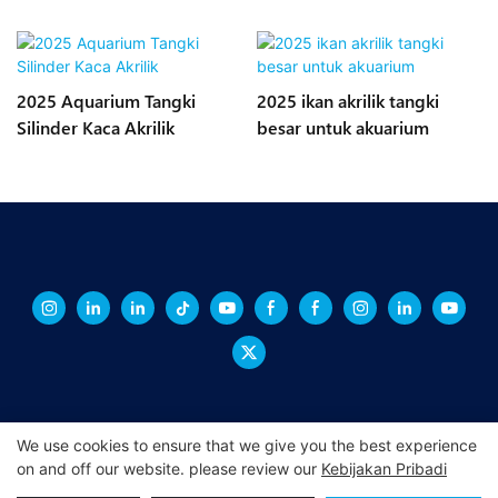
2025 Aquarium Tangki
2025 ikan akrilik tangki
Silinder Kaca Akrilik
besar untuk akuarium
We use cookies to ensure that we give you the best experience
on and off our website. please review our
Kebijakan Pribadi
Hak Cipta © 2024 XINGCHENG -
xchacrylic.com
|
Peta Situs
|