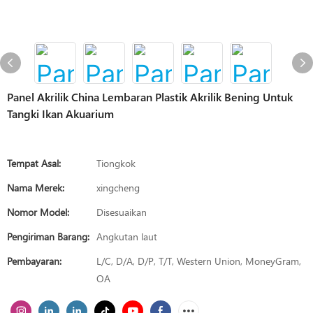
Panel Akrilik China Lembaran Plastik Akrilik Bening Untuk
Tangki Ikan Akuarium
Tempat Asal:
Tiongkok
Nama Merek:
xingcheng
Nomor Model:
Disesuaikan
Pengiriman Barang:
Angkutan laut
Pembayaran:
L/C, D/A, D/P, T/T, Western Union, MoneyGram,
OA