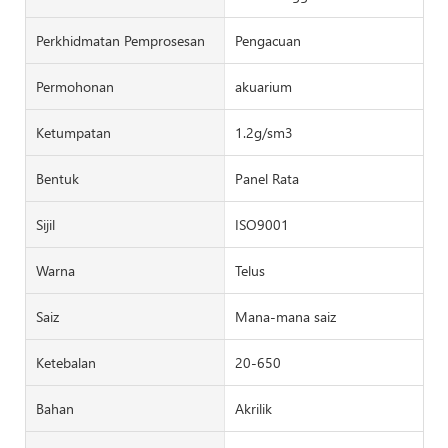
Perkhidmatan Pemprosesan
Pengacuan
Permohonan
akuarium
Ketumpatan
1.2g/sm3
Bentuk
Panel Rata
Sijil
ISO9001
Warna
Telus
Saiz
Mana-mana saiz
Ketebalan
20-650
Bahan
Akrilik