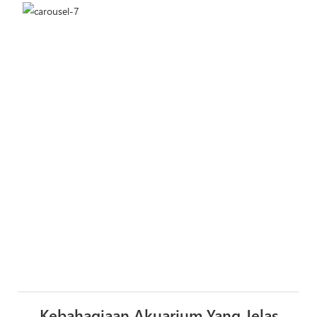
Kebahagiaan Akuarium Yang Jelas