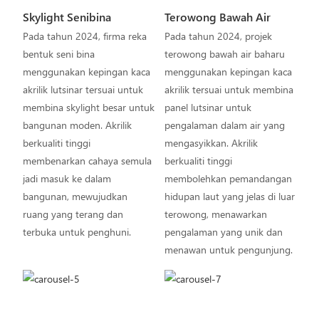
Skylight Senibina
Terowong Bawah Air
Pada tahun 2024, firma reka
Pada tahun 2024, projek
bentuk seni bina
terowong bawah air baharu
menggunakan kepingan kaca
menggunakan kepingan kaca
akrilik lutsinar tersuai untuk
akrilik tersuai untuk membina
membina skylight besar untuk
panel lutsinar untuk
bangunan moden. Akrilik
pengalaman dalam air yang
berkualiti tinggi
mengasyikkan. Akrilik
membenarkan cahaya semula
berkualiti tinggi
jadi masuk ke dalam
membolehkan pemandangan
bangunan, mewujudkan
hidupan laut yang jelas di luar
ruang yang terang dan
terowong, menawarkan
terbuka untuk penghuni.
pengalaman yang unik dan
menawan untuk pengunjung.