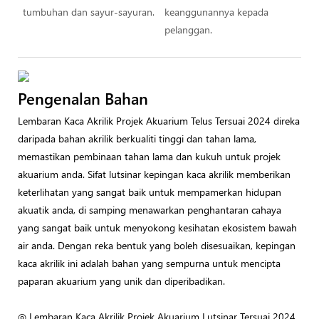
tumbuhan dan sayur-sayuran.
keanggunannya kepada
pelanggan.
Pengenalan Bahan
Lembaran Kaca Akrilik Projek Akuarium Telus Tersuai 2024 direka
daripada bahan akrilik berkualiti tinggi dan tahan lama,
memastikan pembinaan tahan lama dan kukuh untuk projek
akuarium anda. Sifat lutsinar kepingan kaca akrilik memberikan
keterlihatan yang sangat baik untuk mempamerkan hidupan
akuatik anda, di samping menawarkan penghantaran cahaya
yang sangat baik untuk menyokong kesihatan ekosistem bawah
air anda. Dengan reka bentuk yang boleh disesuaikan, kepingan
kaca akrilik ini adalah bahan yang sempurna untuk mencipta
paparan akuarium yang unik dan diperibadikan.
◎ Lembaran Kaca Akrilik Projek Akuarium Lutsinar Tersuai 2024