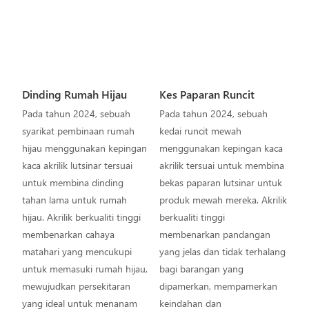
Dinding Rumah Hijau
Kes Paparan Runcit
Pada tahun 2024, sebuah
Pada tahun 2024, sebuah
syarikat pembinaan rumah
kedai runcit mewah
hijau menggunakan kepingan
menggunakan kepingan kaca
kaca akrilik lutsinar tersuai
akrilik tersuai untuk membina
untuk membina dinding
bekas paparan lutsinar untuk
tahan lama untuk rumah
produk mewah mereka. Akrilik
hijau. Akrilik berkualiti tinggi
berkualiti tinggi
membenarkan cahaya
membenarkan pandangan
matahari yang mencukupi
yang jelas dan tidak terhalang
untuk memasuki rumah hijau,
bagi barangan yang
mewujudkan persekitaran
dipamerkan, mempamerkan
yang ideal untuk menanam
keindahan dan