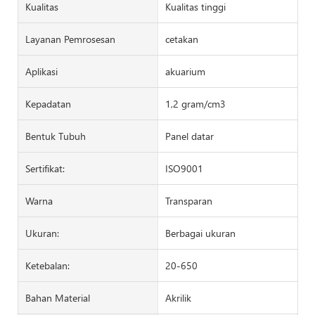
Kualitas
Kualitas tinggi
Layanan Pemrosesan
cetakan
Aplikasi
akuarium
Kepadatan
1,2 gram/cm3
Bentuk Tubuh
Panel datar
Sertifikat:
ISO9001
Warna
Transparan
Ukuran:
Berbagai ukuran
Ketebalan:
20-650
Bahan Material
Akrilik