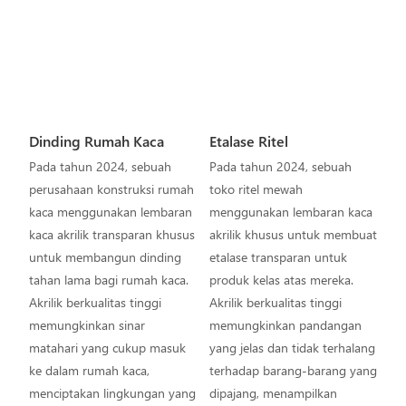
Dinding Rumah Kaca
Etalase Ritel
Pada tahun 2024, sebuah
Pada tahun 2024, sebuah
perusahaan konstruksi rumah
toko ritel mewah
kaca menggunakan lembaran
menggunakan lembaran kaca
kaca akrilik transparan khusus
akrilik khusus untuk membuat
untuk membangun dinding
etalase transparan untuk
tahan lama bagi rumah kaca.
produk kelas atas mereka.
Akrilik berkualitas tinggi
Akrilik berkualitas tinggi
memungkinkan sinar
memungkinkan pandangan
matahari yang cukup masuk
yang jelas dan tidak terhalang
ke dalam rumah kaca,
terhadap barang-barang yang
menciptakan lingkungan yang
dipajang, menampilkan