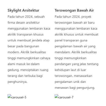
Skylight Arsitektur
Terowongan Bawah Air
Pada tahun 2024, sebuah
Pada tahun 2024, proyek
firma desain arsitektur
terowongan bawah air baru
menggunakan lembaran kaca
menggunakan lembaran kaca
akrilik transparan khusus
akrilik khusus untuk membuat
untuk membuat jendela atap
panel transparan guna
besar pada bangunan
pengalaman bawah air yang
modern. Akrilik berkualitas
mendalam. Akrilik berkualitas
tinggi memungkinkan cahaya
tinggi memungkinkan
alami masuk ke dalam
pandangan yang jelas tentang
gedung, menciptakan ruang
kehidupan laut di luar
terang dan terbuka bagi
terowongan, menawarkan
penghuninya.
pengalaman unik dan
menawan bagi pengunjung.