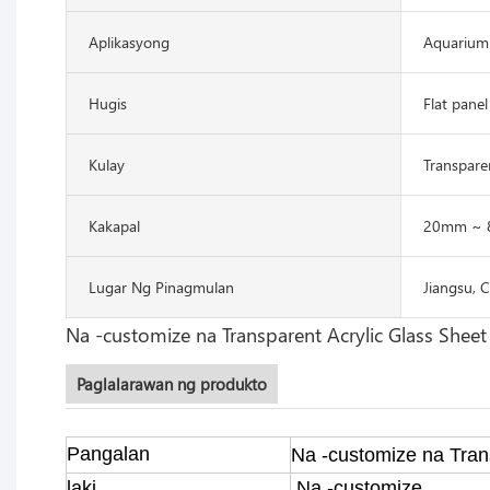
Aplikasyong
Aquarium
Hugis
Flat panel
Kulay
Transpare
Kakapal
20mm ~
Lugar Ng Pinagmulan
Jiangsu, 
Na -customize na Transparent Acrylic Glass Shee
Paglalarawan ng produkto
Pangalan
Na -customize na Trans
laki
Na -customize