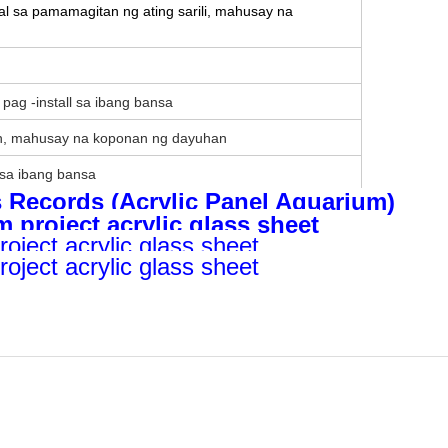
l sa pamamagitan ng ating sarili, mahusay na
ag -install sa ibang bansa
, mahusay na koponan ng dayuhan
 sa ibang bansa
Records (Acrylic Panel Aquarium)