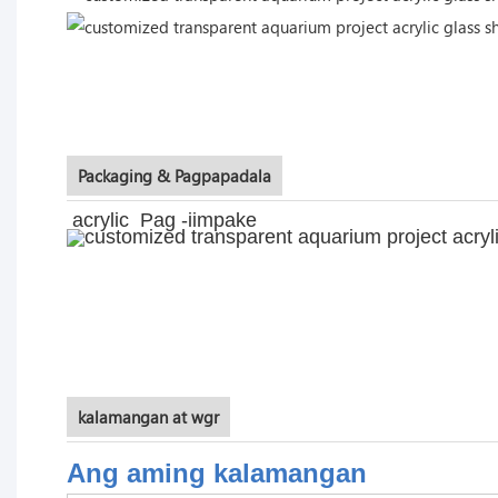
Packaging & Pagpapadala
acrylic Pag -iimpake
kalamangan at wgr
Ang aming kalamangan