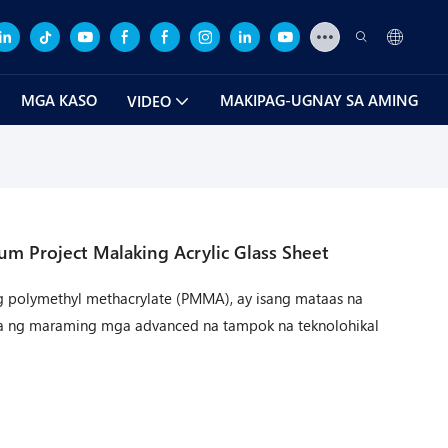
MGA KASO
MAKIPAG-UGNAY SA AMING
VIDEO
um Project Malaking Acrylic Glass Sheet
lang polymethyl methacrylate (PMMA), ay isang mataas na
ma ng maraming mga advanced na tampok na teknolohikal