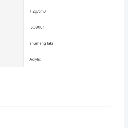
1.2g/cm3
ISO9001
anumang laki
Acrylic