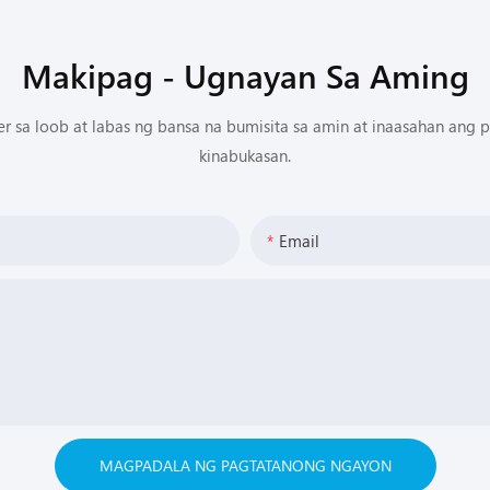
Makipag - Ugnayan Sa Aming
 sa loob at labas ng bansa na bumisita sa amin at inaasahan ang 
kinabukasan.
Email
MAGPADALA NG PAGTATANONG NGAYON