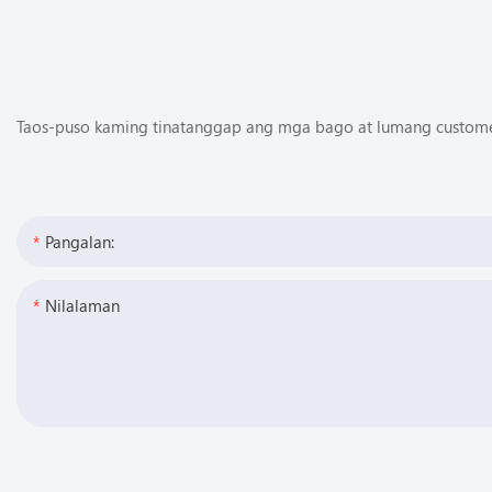
Taos-puso kaming tinatanggap ang mga bago at lumang customer
Pangalan:
Nilalaman