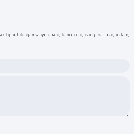
pakikipagtulungan sa iyo upang lumikha ng isang mas magandang