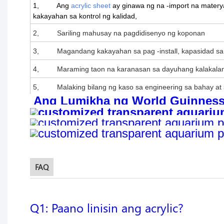
1, Ang
acrylic sheet
ay ginawa ng na -import na materya
kakayahan sa kontrol ng kalidad,
2, Sariling mahusay na pagdidisenyo ng koponan
3, Magandang kakayahan sa pag -install, kapasidad sa p
4, Maraming taon na karanasan sa dayuhang kalakalan
5, Malaking bilang ng kaso sa engineering sa bahay at
Ang Lumikha ng World Guinness 
FAQ
Q1: Paano linisin ang acrylic?