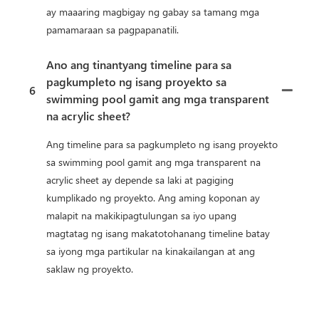
ay maaaring magbigay ng gabay sa tamang mga
pamamaraan sa pagpapanatili.
Ano ang tinantyang timeline para sa
pagkumpleto ng isang proyekto sa
6
swimming pool gamit ang mga transparent
na acrylic sheet?
Ang timeline para sa pagkumpleto ng isang proyekto
sa swimming pool gamit ang mga transparent na
acrylic sheet ay depende sa laki at pagiging
kumplikado ng proyekto. Ang aming koponan ay
malapit na makikipagtulungan sa iyo upang
magtatag ng isang makatotohanang timeline batay
sa iyong mga partikular na kinakailangan at ang
saklaw ng proyekto.