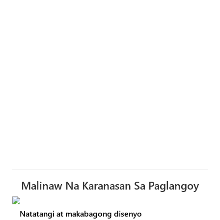
Malinaw Na Karanasan Sa Paglangoy
Natatangi at makabagong disenyo