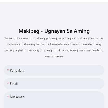
Makipag - Ugnayan Sa Aming
Taos-puso kaming tinatanggap ang mga bago at lumang customer
sa loob at labas ng bansa na bumisita sa amin at inaasahan ang
pakikipagtulungan sa iyo upang lumikha ng isang mas magandang
kinabukasan.
Pangalan:
Email
Nilalaman