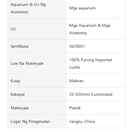
Aquarium & Uri Ng
Mga aquarium
Accessory
Mga Aquarium & Mga
Uri
Accessory
Sertifikata
ISO9001
100% Purong Imported
Low Na Materyale
Lucite
Kulay
Malinan
Kakapal
20-650mm Customized
Materyala
Plastik
Lugar Ng Pinagmulan
Jiangsu, China