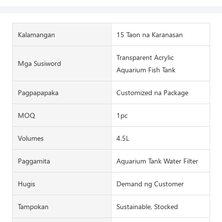
Kalamangan
15 Taon na Karanasan
Transparent Acrylic
Mga Susiword
Aquarium Fish Tank
Pagpapapaka
Customized na Package
MOQ
1pc
Volumes
4.5L
Paggamita
Aquarium Tank Water Filter
Hugis
Demand ng Customer
Tampokan
Sustainable, Stocked