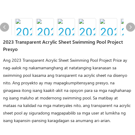
2023 Transparent Acrylic Sheet Swimming Pool Project
Presyo
Ang 2023 Transparent Acrylic Sheet Swimming Pool Project Price ay
nag-aalok ng nakamamanghang at natatanging karanasan sa
swimming pool kasama ang transparent na acrylic sheet na disenyo
nito. Ang proyekto ay may mapagkumpitensyang presyo, na
ginagawa itong isang kaakit-akit na opsyon para sa mga naghahanap
ng isang maluho at modernong swimming pool. Sa matibay at
mataas na kalidad na mga materyales nito, ang transparent na acrylic
sheet pool ay siguradong magpapabilib sa mga user at lumikha ng
isang kapansin-pansing karagdagan sa anumang ari-arian.