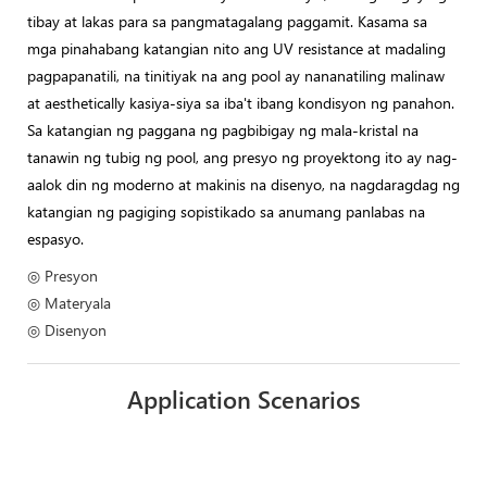
tibay at lakas para sa pangmatagalang paggamit. Kasama sa
mga pinahabang katangian nito ang UV resistance at madaling
pagpapanatili, na tinitiyak na ang pool ay nananatiling malinaw
at aesthetically kasiya-siya sa iba't ibang kondisyon ng panahon.
Sa katangian ng paggana ng pagbibigay ng mala-kristal na
tanawin ng tubig ng pool, ang presyo ng proyektong ito ay nag-
aalok din ng moderno at makinis na disenyo, na nagdaragdag ng
katangian ng pagiging sopistikado sa anumang panlabas na
espasyo.
◎ Presyon
◎ Materyala
◎ Disenyon
Application Scenarios