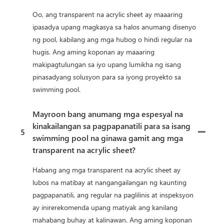
Oo, ang transparent na acrylic sheet ay maaaring
ipasadya upang magkasya sa halos anumang disenyo
ng pool, kabilang ang mga hubog o hindi regular na
hugis. Ang aming koponan ay maaaring
makipagtulungan sa iyo upang lumikha ng isang
pinasadyang solusyon para sa iyong proyekto sa
swimming pool.
Mayroon bang anumang mga espesyal na
kinakailangan sa pagpapanatili para sa isang
5
swimming pool na ginawa gamit ang mga
transparent na acrylic sheet?
Habang ang mga transparent na acrylic sheet ay
lubos na matibay at nangangailangan ng kaunting
pagpapanatili, ang regular na paglilinis at inspeksyon
ay inirerekomenda upang matiyak ang kanilang
mahabang buhay at kalinawan. Ang aming koponan