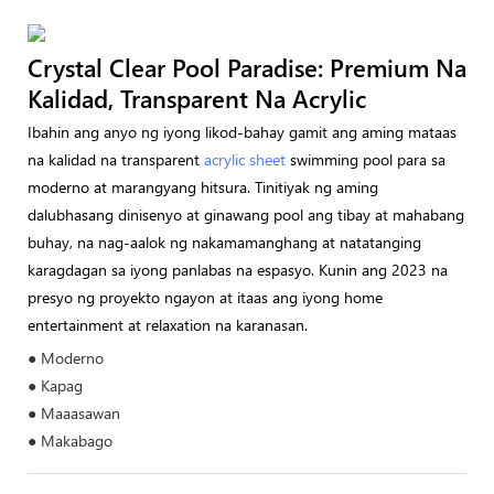
Crystal Clear Pool Paradise: Premium Na
Kalidad, Transparent Na Acrylic
Ibahin ang anyo ng iyong likod-bahay gamit ang aming mataas
na kalidad na transparent
acrylic sheet
swimming pool para sa
moderno at marangyang hitsura. Tinitiyak ng aming
dalubhasang dinisenyo at ginawang pool ang tibay at mahabang
buhay, na nag-aalok ng nakamamanghang at natatanging
karagdagan sa iyong panlabas na espasyo. Kunin ang 2023 na
presyo ng proyekto ngayon at itaas ang iyong home
entertainment at relaxation na karanasan.
● Moderno
● Kapag
● Maaasawan
● Makabago