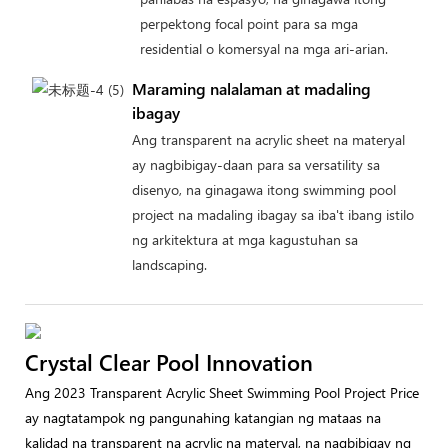
perpektong focal point para sa mga
residential o komersyal na mga ari-arian.
Maraming nalalaman at madaling
ibagay
Ang transparent na acrylic sheet na materyal
ay nagbibigay-daan para sa versatility sa
disenyo, na ginagawa itong swimming pool
project na madaling ibagay sa iba't ibang istilo
ng arkitektura at mga kagustuhan sa
landscaping.
Crystal Clear Pool Innovation
Ang 2023 Transparent Acrylic Sheet Swimming Pool Project Price
ay nagtatampok ng pangunahing katangian ng mataas na
kalidad na transparent na acrylic na materyal, na nagbibigay ng