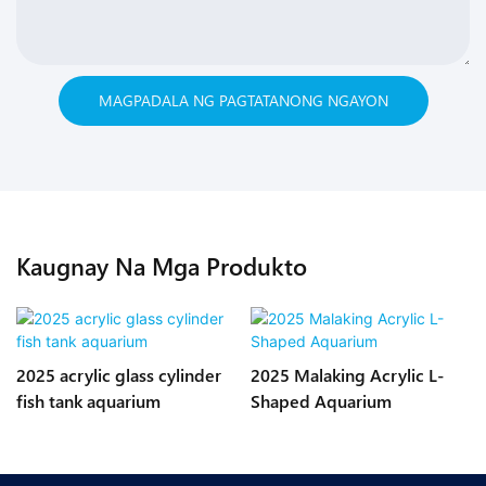
MAGPADALA NG PAGTATANONG NGAYON
Kaugnay Na Mga Produkto
2025 acrylic glass cylinder
2025 Malaking Acrylic L-
fish tank aquarium
Shaped Aquarium