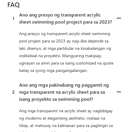
FAQ
Ano ang presyo ng transparent acrylic
1
sheet swimming pool project para sa 2023?
Ang presyo ng transparent acrylic sheet swimming
pool project para sa 2023 ay nag-iiba depende sa
laki, disenyo, at mga partikular na kinakailangan ng
indibidwal na proyekto. Mangyaring makipag-
ugnayan sa amin para sa isang customized na quote
batay sa iyong mga pangangailangan.
Ano ang mga pakinabang ng paggamit ng
2
mga transparent na acrylic sheet para sa
isang proyekto sa swimming pool?
Ang mga transparent na acrylic sheet ay nagbibigay
ng moderno at eleganteng aesthetic, mataas na
tibay, at mahusay na kalinawan para sa pagtingin sa