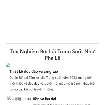
Trải Nghiệm Bơi Lội Trong Suốt Như
Pha Lê
Thiết kế độc đáo và sáng tạo
Dự án Bể bơi Tấm Acrylic Trong suốt năm 2023 mang đến
một thiết kế độc đáo và quyến rũ, giúp nó trở nên khác biệt
so với các bể bơi truyền thống.
Bền và lâu dài
Được xây dựng bằng vật liệu acrylic chất