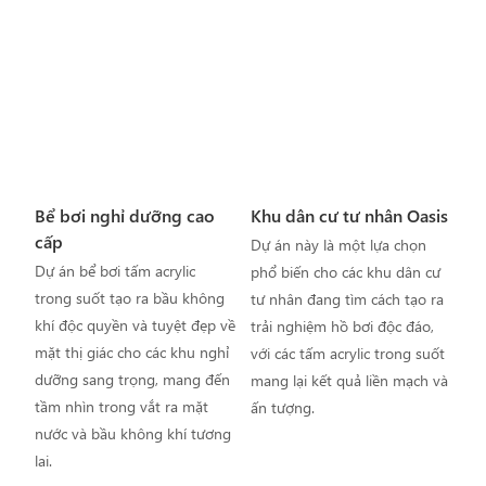
Bể bơi nghỉ dưỡng cao
Khu dân cư tư nhân Oasis
cấp
Dự án này là một lựa chọn
Dự án bể bơi tấm acrylic
phổ biến cho các khu dân cư
trong suốt tạo ra bầu không
tư nhân đang tìm cách tạo ra
khí độc quyền và tuyệt đẹp về
trải nghiệm hồ bơi độc đáo,
mặt thị giác cho các khu nghỉ
với các tấm acrylic trong suốt
dưỡng sang trọng, mang đến
mang lại kết quả liền mạch và
tầm nhìn trong vắt ra mặt
ấn tượng.
nước và bầu không khí tương
lai.