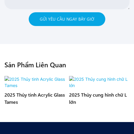
GỬI YÊU CẦU NGAY BÂY GIỜ
Sản Phẩm Liên Quan
2025 Thủy tinh Acrylic Glass
2025 Thủy cung hình chữ L
Tames
lớn