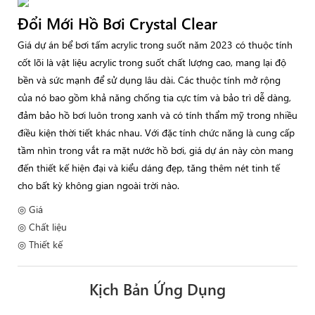
Đổi Mới Hồ Bơi Crystal Clear
Giá dự án bể bơi tấm acrylic trong suốt năm 2023 có thuộc tính
cốt lõi là vật liệu acrylic trong suốt chất lượng cao, mang lại độ
bền và sức mạnh để sử dụng lâu dài. Các thuộc tính mở rộng
của nó bao gồm khả năng chống tia cực tím và bảo trì dễ dàng,
đảm bảo hồ bơi luôn trong xanh và có tính thẩm mỹ trong nhiều
điều kiện thời tiết khác nhau. Với đặc tính chức năng là cung cấp
tầm nhìn trong vắt ra mặt nước hồ bơi, giá dự án này còn mang
đến thiết kế hiện đại và kiểu dáng đẹp, tăng thêm nét tinh tế
cho bất kỳ không gian ngoài trời nào.
◎ Giá
◎ Chất liệu
◎ Thiết kế
Kịch Bản Ứng Dụng