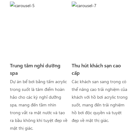
Trung tâm nghỉ dưỡng
Thu hút khách sạn cao
spa
cấp
Dự án bể bơi bằng tấm acrylic
Các khách sạn sang trọng có
trong suốt là tâm điểm hoàn
thể nâng cao trải nghiệm của
hảo cho các kỳ nghỉ dưỡng
khách với hồ bơi acrylic trong
spa, mang đến tầm nhìn
suốt, mang đến trải nghiệm
trong vắt ra mặt nước và tạo
hồ bơi độc quyền và tuyệt
ra bầu không khí tuyệt đẹp về
đẹp về mặt thị giác.
mặt thị giác.