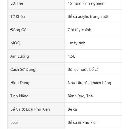
Lợi Thế
15 năm kinh nghiệm
Từ Khóa
Bể cá acrylic trong suốt
Đóng Gói
Gói tùy chỉnh
MOQ
1máy tính
Âm Lượng
4.5L
Cách Sử Dụng
Bộ lọc nước bể cá
Hình Dạng
Nhu cầu của khách hàng
Tính Năng
Bền vững, Thả
Bể Cá & Loại Phụ Kiện
Bể cá
Loại
Bể cá & Phụ kiện