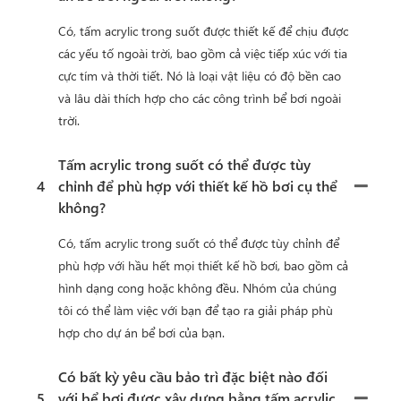
Có, tấm acrylic trong suốt được thiết kế để chịu được
các yếu tố ngoài trời, bao gồm cả việc tiếp xúc với tia
cực tím và thời tiết. Nó là loại vật liệu có độ bền cao
và lâu dài thích hợp cho các công trình bể bơi ngoài
trời.
Tấm acrylic trong suốt có thể được tùy
4
chỉnh để phù hợp với thiết kế hồ bơi cụ thể
không?
Có, tấm acrylic trong suốt có thể được tùy chỉnh để
phù hợp với hầu hết mọi thiết kế hồ bơi, bao gồm cả
hình dạng cong hoặc không đều. Nhóm của chúng
tôi có thể làm việc với bạn để tạo ra giải pháp phù
hợp cho dự án bể bơi của bạn.
Có bất kỳ yêu cầu bảo trì đặc biệt nào đối
5
với bể bơi được xây dựng bằng tấm acrylic