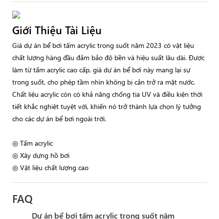
Giới Thiệu Tài Liệu
Giá dự án bể bơi tấm acrylic trong suốt năm 2023 có vật liệu
chất lượng hàng đầu đảm bảo độ bền và hiệu suất lâu dài. Được
làm từ tấm acrylic cao cấp, giá dự án bể bơi này mang lại sự
trong suốt, cho phép tầm nhìn không bị cản trở ra mặt nước.
Chất liệu acrylic còn có khả năng chống tia UV và điều kiện thời
tiết khắc nghiệt tuyệt vời, khiến nó trở thành lựa chọn lý tưởng
cho các dự án bể bơi ngoài trời.
◎ Tấm acrylic
◎ Xây dựng hồ bơi
◎ Vật liệu chất lượng cao
FAQ
Dự án bể bơi tấm acrylic trong suốt năm