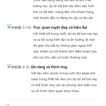
lượng cao, dự án bể bơi này đảm bảo tuổi
thọ và độ bền, mang đến cho khách hàng
một khoản đầu tư đáng tin cậy và lâu dài.
Trực quan tuyệt đẹp và hiện đại
Với thiết kế trong suốt, dự án bể bơi này tạo
ra sự bổ sung hiện đại và ấn tượng về mặt
thị giác cho bất kỳ không gian ngoài trời
nào, khiến nó trở thành tâm điểm hoàn hảo
cho các khu dân cư hoặc thương mại.
Đa năng và thích ứng
Vật liệu tấm acrylic trong suốt cho phép linh
hoạt trong thiết kế, làm cho dự án bể bơi này
có thể thích ứng với các phong cách kiến ​​trúc
và sở thích cảnh quan khác nhau.