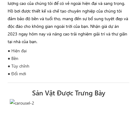
lượng cao của chúng tôi để có vẻ ngoài hiện đại và sang trọng.
Hồ bơi được thiết kế và chế tạo chuyên nghiệp của chúng tôi
đảm bảo độ bền và tuổi thọ, mang đến sự bổ sung tuyệt đẹp và
độc đáo cho không gian ngoài trời của bạn. Nhận giá dự án
2023 ngay hôm nay và nâng cao trải nghiệm giải trí và thư giãn
tại nhà của bạn.
● Hiện đại
● Bền
● Tùy chỉnh
● Đổi mới
Sản Vật Được Trưng Bày