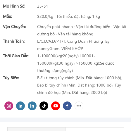
Mô Hình Số:
25-51
Mẫu:
$20,0/kg | Tối thiểu. đặt hàng: 1 kg
Vận Chuyển:
Chuyển phát nhanh · Vận tải đường biển · Vận tải
đường bộ · Vận tải hàng không
Thanh Toán:
L/C,D/A,D/P,T/T, Công Đoàn Phương Tây,
moneyGram, VIÊM KHỚP
Thời Gian Dẫn:
1-100000(kg):20(ngày),100001-
150000(kg):30(ngày),>150000(kg):Sẽ được
thương lượng(ngày)
Tùy Biến:
Biểu tượng tùy chỉnh (Min. Đặt hàng: 1000 bộ),
Bao bì tùy chỉnh (Min. Đặt hàng: 1000 bộ), Tùy
chỉnh đồ họa (Min. Đặt hàng: 2000 bộ)