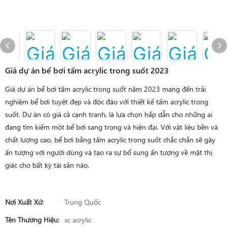
Giá dự án bể bơi tấm acrylic trong suốt 2023
Giá dự án bể bơi tấm acrylic trong suốt năm 2023 mang đến trải
nghiệm bể bơi tuyệt đẹp và độc đáo với thiết kế tấm acrylic trong
suốt. Dự án có giá cả cạnh tranh, là lựa chọn hấp dẫn cho những ai
đang tìm kiếm một bể bơi sang trọng và hiện đại. Với vật liệu bền và
chất lượng cao, bể bơi bằng tấm acrylic trong suốt chắc chắn sẽ gây
ấn tượng với người dùng và tạo ra sự bổ sung ấn tượng về mặt thị
giác cho bất kỳ tài sản nào.
Nơi Xuất Xứ:
Trung Quốc
Tên Thương Hiệu:
xc acrylic