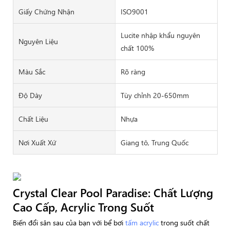
Giấy Chứng Nhận
ISO9001
Lucite nhập khẩu nguyên
Nguyên Liệu
chất 100%
Màu Sắc
Rõ ràng
Độ Dày
Tùy chỉnh 20-650mm
Chất Liệu
Nhựa
Nơi Xuất Xứ
Giang tô, Trung Quốc
Crystal Clear Pool Paradise: Chất Lượng
Cao Cấp, Acrylic Trong Suốt
Biến đổi sân sau của bạn với bể bơi
tấm acrylic
trong suốt chất