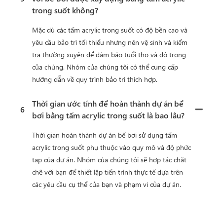
trong suốt không?
Mặc dù các tấm acrylic trong suốt có độ bền cao và
yêu cầu bảo trì tối thiểu nhưng nên vệ sinh và kiểm
tra thường xuyên để đảm bảo tuổi thọ và độ trong
của chúng. Nhóm của chúng tôi có thể cung cấp
hướng dẫn về quy trình bảo trì thích hợp.
Thời gian ước tính để hoàn thành dự án bể
6
bơi bằng tấm acrylic trong suốt là bao lâu?
Thời gian hoàn thành dự án bể bơi sử dụng tấm
acrylic trong suốt phụ thuộc vào quy mô và độ phức
tạp của dự án. Nhóm của chúng tôi sẽ hợp tác chặt
chẽ với bạn để thiết lập tiến trình thực tế dựa trên
các yêu cầu cụ thể của bạn và phạm vi của dự án.