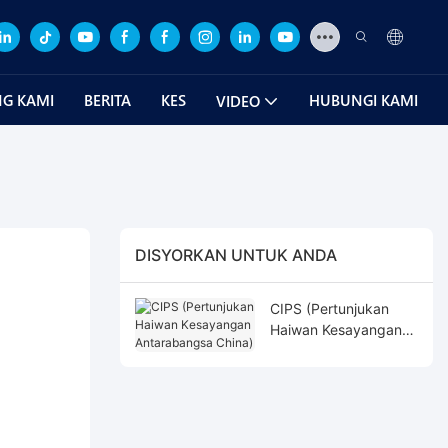
G KAMI
BERITA
KES
HUBUNGI KAMI
VIDEO
DISYORKAN UNTUK ANDA
CIPS (Pertunjukan
Haiwan Kesayangan
Antarabangsa China)