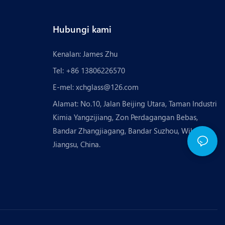
Hubungi kami
Kenalan: James Zhu
Tel: +86 13806226570
E-mel:
xchglass@126.com
Alamat: No.10, Jalan Beijing Utara, Taman Industri
Kimia Yangzijiang, Zon Perdagangan Bebas,
Bandar Zhangjiagang, Bandar Suzhou, Wilayah
Jiangsu, China.