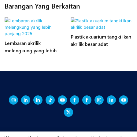
Barangan Yang Berkaitan
Plastik akuarium tangki ikan
Lembaran akrilik
akrilik besar adat
melengkung yang lebih
panjang 2025