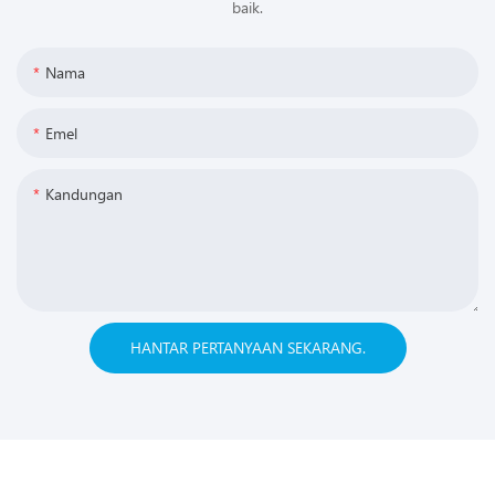
baik.
Nama
Emel
Kandungan
HANTAR PERTANYAAN SEKARANG.