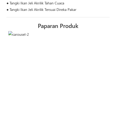
● Tangki Ikan Jeli Akrilik Tahan Cuaca
● Tangki Ikan Jeli Akrilik Tersuai Direka Pakar
Paparan Produk