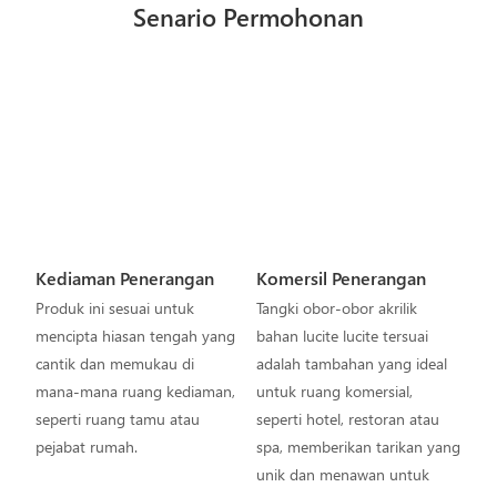
Senario Permohonan
Kediaman Penerangan
Komersil Penerangan
Produk ini sesuai untuk
Tangki obor-obor akrilik
mencipta hiasan tengah yang
bahan lucite lucite tersuai
cantik dan memukau di
adalah tambahan yang ideal
mana-mana ruang kediaman,
untuk ruang komersial,
seperti ruang tamu atau
seperti hotel, restoran atau
pejabat rumah.
spa, memberikan tarikan yang
unik dan menawan untuk