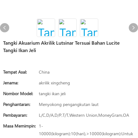
Tangki Akuarium Akrilik Lutsinar Tersuai Bahan Lucite
Tangki Ikan Jeli
Tempat Asal:
China
Jenama:
akrilik xingcheng
Nombor Model:
tangki ikan jeli
Penghantaran:
Menyokong pengangkutan laut
Pembayaran:
L/C,D/A,D/P,T/T,Western Union,MoneyGram,OA
Masa Memimpin:
1-
10000(kilogram):10(hari),>10000(kilogram):Untuk