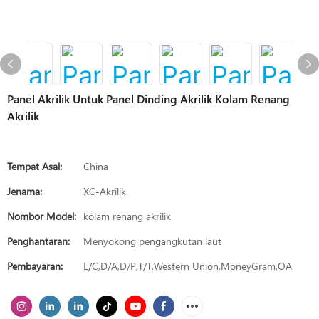
Panel Akrilik Untuk Panel Dinding Akrilik Kolam Renang
Akrilik
Tempat Asal:
China
Jenama:
XC-Akrilik
Nombor Model:
kolam renang akrilik
Penghantaran:
Menyokong pengangkutan laut
Pembayaran:
L/C,D/A,D/P,T/T,Western Union,MoneyGram,OA