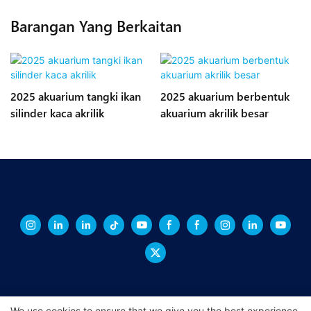
Barangan Yang Berkaitan
2025 akuarium tangki ikan
2025 akuarium berbentuk
silinder kaca akrilik
akuarium akrilik besar
We use cookies to ensure that we give you the best experience