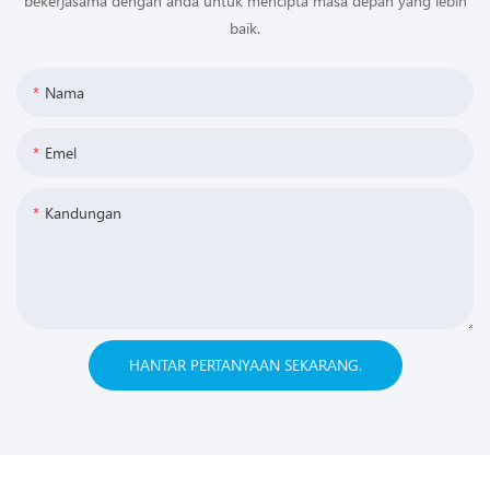
bekerjasama dengan anda untuk mencipta masa depan yang lebih
baik.
Nama
Emel
Kandungan
HANTAR PERTANYAAN SEKARANG.