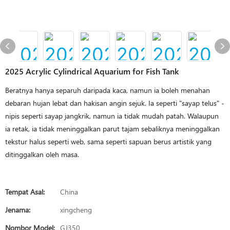
2025 Acrylic Cylindrical Aquarium for Fish Tank
Beratnya hanya separuh daripada kaca, namun ia boleh menahan
debaran hujan lebat dan hakisan angin sejuk. Ia seperti "sayap telus" -
nipis seperti sayap jangkrik, namun ia tidak mudah patah. Walaupun
ia retak, ia tidak meninggalkan parut tajam sebaliknya meninggalkan
tekstur halus seperti web, sama seperti sapuan berus artistik yang
ditinggalkan oleh masa.
Tempat Asal:
China
Jenama:
xingcheng
Nombor Model:
GJ350