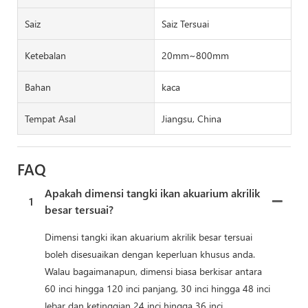
Saiz
Saiz Tersuai
Ketebalan
20mm~800mm
Bahan
kaca
Tempat Asal
Jiangsu, China
FAQ
Apakah dimensi tangki ikan akuarium akrilik
1
besar tersuai?
Dimensi tangki ikan akuarium akrilik besar tersuai
boleh disesuaikan dengan keperluan khusus anda.
Walau bagaimanapun, dimensi biasa berkisar antara
60 inci hingga 120 inci panjang, 30 inci hingga 48 inci
lebar dan ketinggian 24 inci hingga 36 inci.