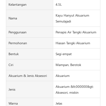
Kelantangan
4.5L
Kayu Hanyut Akuarium
Nama
Semulajadi
Penggunaan
Penapis Air Tangki Akuarium
Permohonan
Hiasan Tangki Akuarium
Bentuk
Segi empat
Ciri
Mampan, Berstok
Akuarium & Jenis Aksesori
Akuarium
Akuarium &lt;000000&gt;
Jenis
Aksesori, miskin
Warna
Jelas