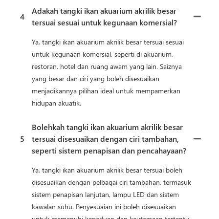
Adakah tangki ikan akuarium akrilik besar
4
tersuai sesuai untuk kegunaan komersial?
Ya, tangki ikan akuarium akrilik besar tersuai sesuai
untuk kegunaan komersial, seperti di akuarium,
restoran, hotel dan ruang awam yang lain. Saiznya
yang besar dan ciri yang boleh disesuaikan
menjadikannya pilihan ideal untuk mempamerkan
hidupan akuatik.
Bolehkah tangki ikan akuarium akrilik besar
5
tersuai disesuaikan dengan ciri tambahan,
seperti sistem penapisan dan pencahayaan?
Ya, tangki ikan akuarium akrilik besar tersuai boleh
disesuaikan dengan pelbagai ciri tambahan, termasuk
sistem penapisan lanjutan, lampu LED dan sistem
kawalan suhu. Penyesuaian ini boleh disesuaikan
untuk memenuhi keperluan dan keutamaan tertentu.