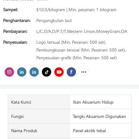
Sampel:
$10.0/kilogram | Min. pesanan: 1 kilogram
Penghantaran:
Pengangkutan laut
Pembayaran:
L/C,D/A,D/P,T/T,Western Union,MoneyGram,OA
Penyesuaian:
Logo tersuai (Min. Pesanan: 500 set),
Pembungkusan tersuai (Min. Pesanan: 500 set),
Penyesuaian grafik (Min. Pesanan: 500 set)
Kata Kunci
Ikan Akuarium Hidup
Fungsi
Tangki Akuarium Digunakan
Nama Produk
Panel akrilik tebal