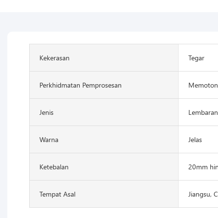
Kekerasan
Tegar
Perkhidmatan Pemprosesan
Memoton
Jenis
Lembaran 
Warna
Jelas
Ketebalan
20mm hi
Tempat Asal
Jiangsu, 