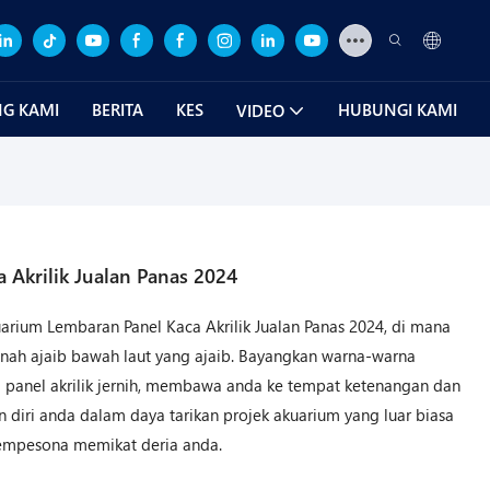
G KAMI
BERITA
KES
HUBUNGI KAMI
VIDEO
 Akrilik Jualan Panas 2024
rium Lembaran Panel Kaca Akrilik Jualan Panas 2024, di mana
anah ajaib bawah laut yang ajaib. Bayangkan warna-warna
i panel akrilik jernih, membawa anda ke tempat ketenangan dan
 diri anda dalam daya tarikan projek akuarium yang luar biasa
mempesona memikat deria anda.