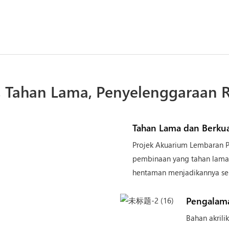
al, Tahan Lama, Penyelenggaraan R
Tahan Lama dan Berkual
Projek Akuarium Lembaran P
pembinaan yang tahan lama da
hentaman menjadikannya se
Pengalama
Bahan akrili