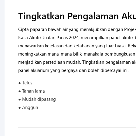
Tingkatkan Pengalaman Ak
Cipta paparan bawah air yang menakjubkan dengan Proje
Kaca Akrilik Jualan Panas 2024, menampilkan panel akrilik b
menawarkan kejelasan dan ketahanan yang luar biasa. R
meningkatkan mana-mana bilik, manakala pembungkusan
menjadikan persediaan mudah. Tingkatkan pengalaman ak
panel akuarium yang bergaya dan boleh dipercayai ini.
● Telus
● Tahan lama
● Mudah dipasang
● Anggun