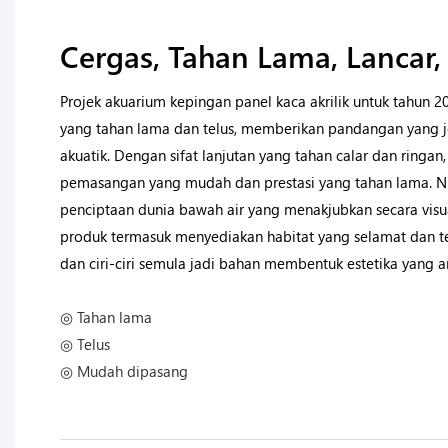
Cergas, Tahan Lama, Lancar, 
Projek akuarium kepingan panel kaca akrilik untuk tahun 20
yang tahan lama dan telus, memberikan pandangan yang je
akuatik. Dengan sifat lanjutan yang tahan calar dan ringa
pemasangan yang mudah dan prestasi yang tahan lama. Nil
penciptaan dunia bawah air yang menakjubkan secara visual
produk termasuk menyediakan habitat yang selamat dan te
dan ciri-ciri semula jadi bahan membentuk estetika yang
◎ Tahan lama
◎ Telus
◎ Mudah dipasang