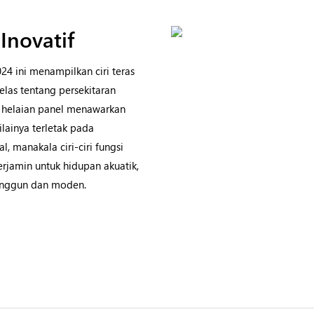
Inovatif
24 ini menampilkan ciri teras
las tentang persekitaran
n, helaian panel menawarkan
ainya terletak pada
, manakala ciri-ciri fungsi
rjamin untuk hidupan akuatik,
 anggun dan moden.