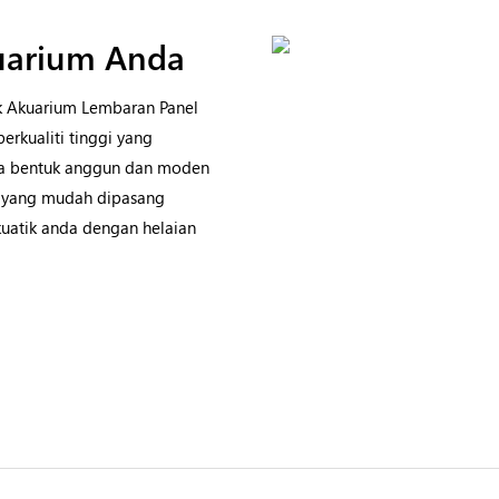
uarium Anda
k Akuarium Lembaran Panel
erkualiti tinggi yang
eka bentuk anggun dan moden
 yang mudah dipasang
uatik anda dengan helaian