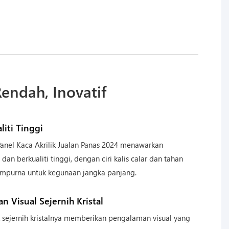
endah, Inovatif
iti Tinggi
anel Kaca Akrilik Jualan Panas 2024 menawarkan
n berkualiti tinggi, dengan ciri kalis calar dan tahan
mpurna untuk kegunaan jangka panjang.
n Visual Sejernih Kristal
k sejernih kristalnya memberikan pengalaman visual yang