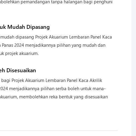
bolehkan pemandangan tanpa halangan bagi penghuni
tuk Mudah Dipasang
 mudah dipasang Projek Akuarium Lembaran Panel Kaca
an Panas 2024 menjadikannya pilihan yang mudah dan
tuk projek akuarium.
leh Disesuaikan
ai bagi Projek Akuarium Lembaran Panel Kaca Akrilik
2024 menjadikannya pilihan serba boleh untuk mana-
akuarium, membolehkan reka bentuk yang disesuaikan