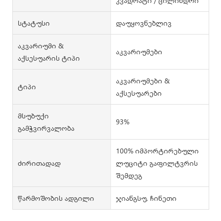
კვადრატი / ცილინდრი
Სტატუსი
დაუყოვნებლივ
Აკვარიუმი &
აკვარიუმები
Აქსესუარის Ტიპი
აკვარიუმები &
Ტიპი
აქსესუარები
Მსუბუქი
93%
Გამჭვირვალობა
100% იმპორტირებული
Ძირითადად
ლუციტი გაფილტვრის
შემდეგ
Წარმოშობის Ადგილი
ჯიანგსუ, ჩინეთი