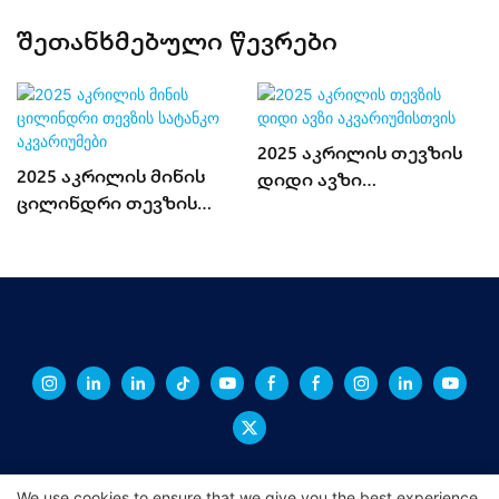
Შეთანხმებული Წევრები
2025 აკრილის თევზის
2025 აკრილის მინის
დიდი ავზი
ცილინდრი თევზის
აკვარიუმისთვის
სატანკო აკვარიუმები
We use cookies to ensure that we give you the best experience